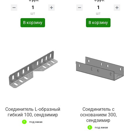
шт
шт
В корзину
В корзину
Соединитель L-образный
Соединитель с
гибкий 100, сендзимир
основанием 300,
сендзимир
под заказ
под заказ