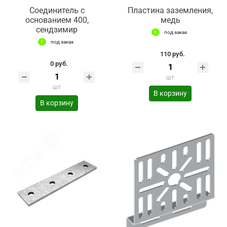
Соединитель с
Пластина заземления,
основанием 400,
медь
сендзимир
под заказ
под заказ
110 руб.
0 руб.
шт
шт
В корзину
В корзину