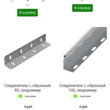
шт
шт
В корзину
В корзину
Соединитель L-образный
Соединитель L-образный
80, сендзимир
100, сендзимир
под заказ
под заказ
0 руб.
0 руб.