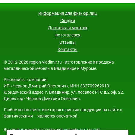
Информация для физ/юр.лиц
Скидки
Доставка и монтаж
Фотогалерея
Отзывы
Контакты
© 2012-2026 region-vladimir.ru - изготовление и продажа
металлической мебели в Владимире и Муроме.
Реквизиты компании:
ИП «Чернов Дмитрий Олегович», ИНН 332709262913
Юридический адрес: г. Владимир, ул. поселок РТС д.2 оф. 22.
Директор - Чернов Дмитрий Олегович.
Любое несоответствие характеристик продукции на сайте с
фактическими – является опечаткой.
Вся информация на сайте region-vladimir.ru носит