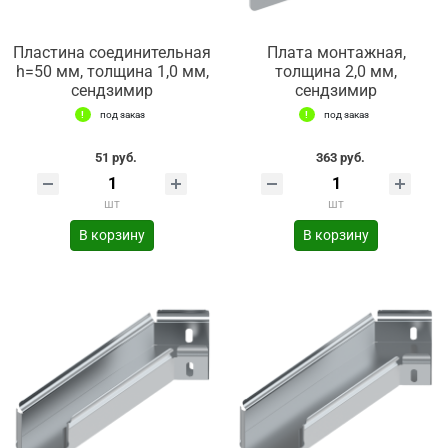
Пластина соединительная
Плата монтажная,
h=50 мм, толщина 1,0 мм,
толщина 2,0 мм,
сендзимир
сендзимир
под заказ
под заказ
51 руб.
363 руб.
шт
шт
В корзину
В корзину