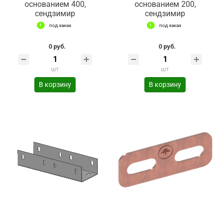
основанием 400,
основанием 200,
сендзимир
сендзимир
под заказ
под заказ
0 руб.
0 руб.
шт
шт
В корзину
В корзину