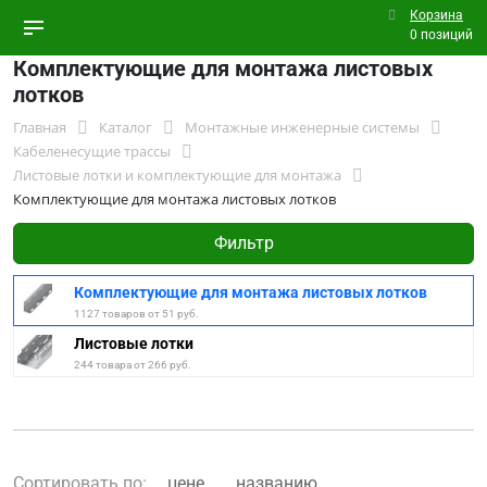
Корзина
0 позиций
Комплектующие для монтажа листовых
лотков
Главная
Каталог
Монтажные инженерные системы
Кабеленесущие трассы
Листовые лотки и комплектующие для монтажа
Комплектующие для монтажа листовых лотков
Фильтр
Комплектующие для монтажа листовых лотков
1127 товаров от 51 руб.
Листовые лотки
244 товара от 266 руб.
Сортировать по:
цене
названию