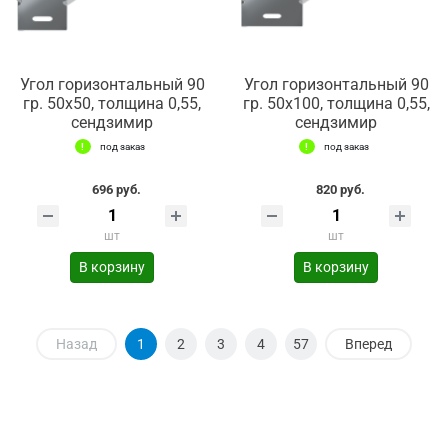
Угол горизонтальный 90
Угол горизонтальный 90
гр. 50х50, толщина 0,55,
гр. 50х100, толщина 0,55,
сендзимир
сендзимир
под заказ
под заказ
696 руб.
820 руб.
шт
шт
В корзину
В корзину
Назад
1
2
3
4
57
Вперед