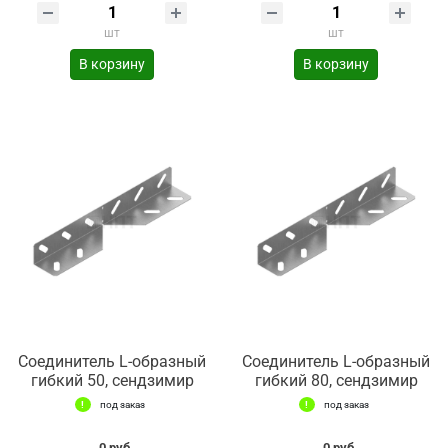
шт
шт
В корзину
В корзину
Соединитель L-образный
Соединитель L-образный
гибкий 50, сендзимир
гибкий 80, сендзимир
под заказ
под заказ
0 руб.
0 руб.