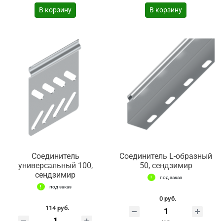
В корзину
В корзину
Соединитель
Соединитель L-образный
универсальный 100,
50, сендзимир
сендзимир
под заказ
под заказ
0 руб.
114 руб.