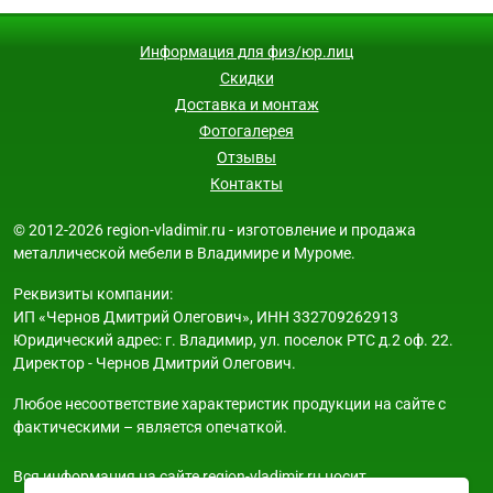
Информация для физ/юр.лиц
Скидки
Доставка и монтаж
Фотогалерея
Отзывы
Контакты
© 2012-2026 region-vladimir.ru - изготовление и продажа
металлической мебели в Владимире и Муроме.
Реквизиты компании:
ИП «Чернов Дмитрий Олегович», ИНН 332709262913
Юридический адрес: г. Владимир, ул. поселок РТС д.2 оф. 22.
Директор - Чернов Дмитрий Олегович.
Любое несоответствие характеристик продукции на сайте с
фактическими – является опечаткой.
Вся информация на сайте region-vladimir.ru носит