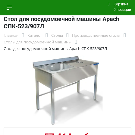
Корзина
0 позиций
Стол для посудомоечной машины Apach
СПК-523/907Л
Главная
Каталог
Столы
Производственные столы
Столы для посудомоечной машины
Стол для посудомоечной машины Apach СПК-523/907Л