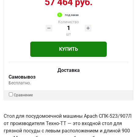
57 464 руб.
под заказ
Количество
шт
КУПИТЬ
Доставка
Самовывоз
Бесплатно.
Сравнение
Стол для посудомоечной машины Apach СПК-523/907Л
от производителя Техно-ТТ — это входной стол для
грязной посуды с левым расположением и длиной 900