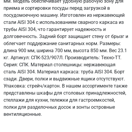
мм. Модель обеспечивает удобную рабочую зону для
приема и сортировки посуды перед загрузкой в
посудомоечную машину. Изготовлен из нержавеющей
стали AISI 304 с использованием сварного каркаса из
трубы AISI 304, что гарантирует надежность и
долговечность. Задний борт защищает стену от брызг и
облегчает поддержание санитарных норм. Размеры:
длина 900 мм, ширина 700 мм, высота 850 мм. Вес 23.1
кг. Артикул: СПК-523/907Л. Производитель: Техно-ТТ.
Серия: СПК. Материал столешницы: нержавеющая
сталь AISI 304. Материал каркаса: труба AISI 304. Борт
сзади. Двери, полки и выдвижные ящики отсутствуют.
Упаковка: стрейч/картон. В нашем ассортименте также
представлены шкафы для столовых принадлежностей,
стеллажи для кухни, тележки для гастроемкостей,
полки для разделочных досок и зонты островные
вентиляционные.