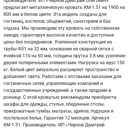
производителя. ИП «Чернов Дмитрий Олегович»
предлагает металлическую кровать КМ-1.51 на 1900 на
800 мм в белом цвете. Эта модель создана для
гостиниц, хостелов, общежитий, санаториев и баз
отдыха. Мы производим эту кровать на собственном
заводе, гарантируя высокое качество и доступные
цены без посредников. Усиленная конструкция из
трубы Ф51 на 32 мм, основание из сварной сетки с
ячейкой 110 на 60 мм, толщина прутка 3.8 мм, усиление
двумя поперечными элементами. Нагрузка на ярус 150
кг. Белый цвет визуально расширяет пространство и
добавляет света. Работаем с оптовыми заказами для
гостиничных сетей, управляющих компаний и
государственных учреждений, а также продаем в
розницу. С этой кроватью рекомендуем приобрести
шкафы для одежды, стулья, обеденные столы,
прикроватные тумбы, матрасы, одеяла, подушки и
постельное белье. Гарантия 12 месяцев. Артикул:
КМ-1.51. Производитель: ИП «Чернов Дмитрий