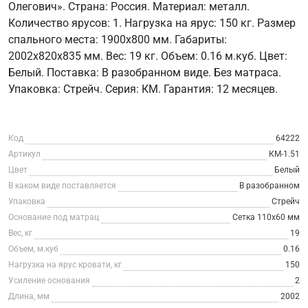
Олегович». Страна: Россия. Материал: металл.
Количество ярусов: 1. Нагрузка на ярус: 150 кг. Размер
спального места: 1900х800 мм. Габариты:
2002х820х835 мм. Вес: 19 кг. Объем: 0.16 м.куб. Цвет:
Белый. Поставка: В разобранном виде. Без матраса.
Упаковка: Стрейч. Серия: КМ. Гарантия: 12 месяцев.
Код
64222
Артикул
КМ-1.51
Цвет
Белый
В каком виде поставляется
В разобранном
Упаковка
Стрейч
Основание под матрац
Сетка 110х60 мм
Вес, кг
19
Объем, м.куб
0.16
Нагрузка на ярус кровати, кг
150
Усиление основания
2
Длина, мм
2002