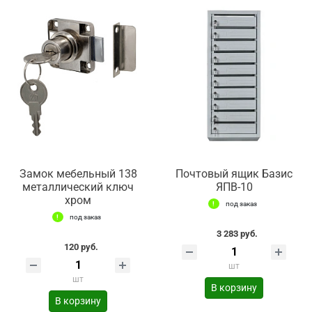
Замок мебельный 138
Почтовый ящик Базис
металлический ключ
ЯПВ-10
хром
под заказ
под заказ
3 283 руб.
120 руб.
шт
шт
В корзину
В корзину