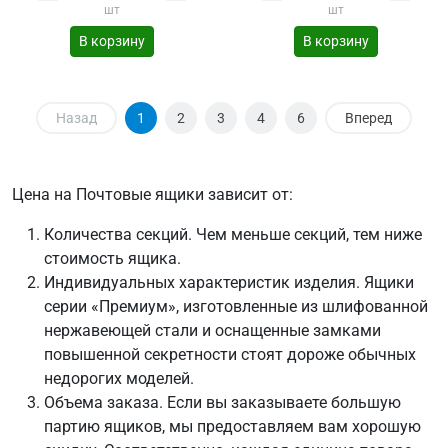
шт
шт
В корзину
В корзину
Назад
1
2
3
4
6
Вперед
Цена на Почтовые ящики зависит от:
Количества секций. Чем меньше секций, тем ниже
стоимость ящика.
Индивидуальных характеристик изделия. Ящики
серии «Премиум», изготовленные из шлифованной
нержавеющей стали и оснащенные замками
повышенной секретности стоят дороже обычных
недорогих моделей.
Объема заказа. Если вы заказываете большую
партию ящиков, мы предоставляем вам хорошую