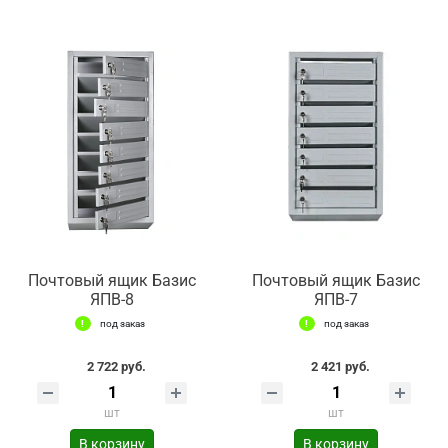
Почтовый ящик Базис
Почтовый ящик Базис
ЯПВ-8
ЯПВ-7
под заказ
под заказ
2 722 руб.
2 421 руб.
шт
шт
В корзину
В корзину