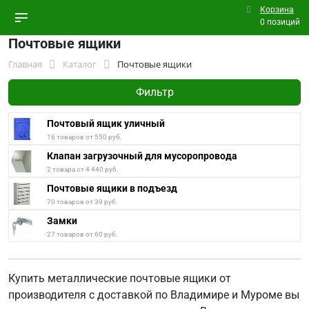
Корзина
0 позиций
Почтовые ящики
Главная
Каталог
Почтовые ящики
Фильтр
Почтовый ящик уличный
16 товаров от 550 руб.
Клапан загрузочный для мусоропровода
2 товара от 4 440 руб.
Почтовые ящики в подъезд
70 товаров от 39 руб.
Замки
27 товаров от 60 руб.
Купить металлические почтовые ящики от
производителя с доставкой по Владимире и Муроме вы