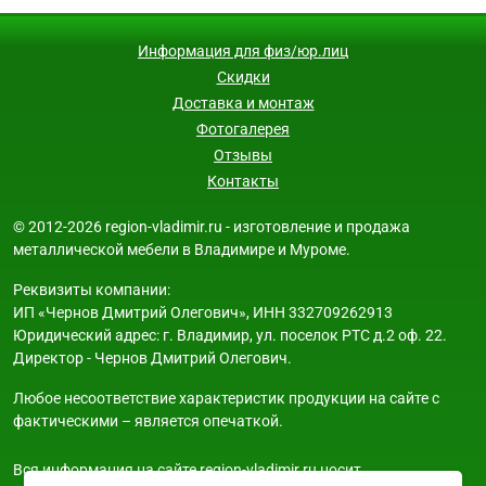
Информация для физ/юр.лиц
Скидки
Доставка и монтаж
Фотогалерея
Отзывы
Контакты
© 2012-2026 region-vladimir.ru - изготовление и продажа
металлической мебели в Владимире и Муроме.
Реквизиты компании:
ИП «Чернов Дмитрий Олегович», ИНН 332709262913
Юридический адрес: г. Владимир, ул. поселок РТС д.2 оф. 22.
Директор - Чернов Дмитрий Олегович.
Любое несоответствие характеристик продукции на сайте с
фактическими – является опечаткой.
Вся информация на сайте region-vladimir.ru носит