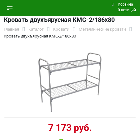
Корзина
0 позиций
Кровать двухъярусная КМС-2/186х80
Главная
Каталог
Кровати
Металлические кровати
Кровать двухъярусная КМС-2/186х80
7 173 руб.