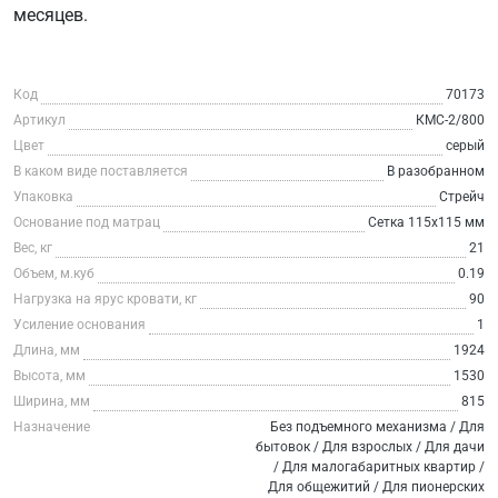
месяцев.
Код
70173
Артикул
КМС-2/800
Цвет
серый
В каком виде поставляется
В разобранном
Упаковка
Стрейч
Основание под матрац
Сетка 115х115 мм
Вес, кг
21
Объем, м.куб
0.19
Нагрузка на ярус кровати, кг
90
Усиление основания
1
Длина, мм
1924
Высота, мм
1530
Ширина, мм
815
Назначение
Без подъемного механизма / Для
бытовок / Для взрослых / Для дачи
/ Для малогабаритных квартир /
Для общежитий / Для пионерских