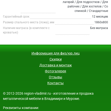
лагерей / Для подростков / Для
рабочих / Для хостелов / Со
спинкой / Стандартные
Гарантийный срок
12 месяцев
Размер спального места (ложа), мм
1860х800
Наличие матраса (в комплекте с
Без матраса
кроватью)
Информация для физ/юр.лиц
Скидки
Доставка и монтаж
Фотогалерея
Отзывы
Контакты
© 2012-2026 region-vladimir.ru - изготовление и продажа
металлической мебели в Владимире и Муроме.
Реквизиты компании: