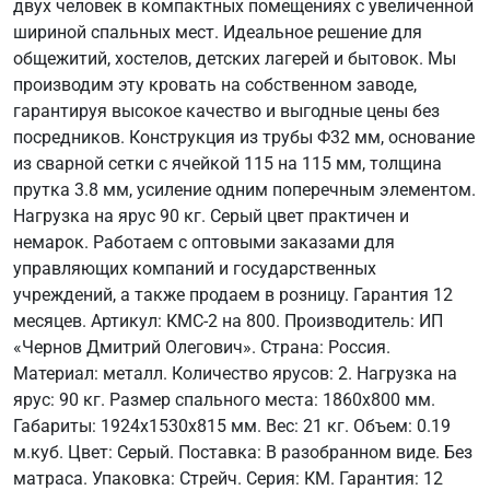
двух человек в компактных помещениях с увеличенной
шириной спальных мест. Идеальное решение для
общежитий, хостелов, детских лагерей и бытовок. Мы
производим эту кровать на собственном заводе,
гарантируя высокое качество и выгодные цены без
посредников. Конструкция из трубы Ф32 мм, основание
из сварной сетки с ячейкой 115 на 115 мм, толщина
прутка 3.8 мм, усиление одним поперечным элементом.
Нагрузка на ярус 90 кг. Серый цвет практичен и
немарок. Работаем с оптовыми заказами для
управляющих компаний и государственных
учреждений, а также продаем в розницу. Гарантия 12
месяцев. Артикул: КМС-2 на 800. Производитель: ИП
«Чернов Дмитрий Олегович». Страна: Россия.
Материал: металл. Количество ярусов: 2. Нагрузка на
ярус: 90 кг. Размер спального места: 1860х800 мм.
Габариты: 1924х1530х815 мм. Вес: 21 кг. Объем: 0.19
м.куб. Цвет: Серый. Поставка: В разобранном виде. Без
матраса. Упаковка: Стрейч. Серия: КМ. Гарантия: 12