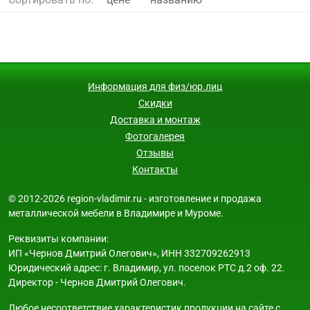
Информация для физ/юр.лиц
Скидки
Доставка и монтаж
Фотогалерея
Отзывы
Контакты
© 2012-2026 region-vladimir.ru - изготовление и продажа
металлической мебели в Владимире и Муроме.
Реквизиты компании:
ИП «Чернов Дмитрий Олегович», ИНН 332709262913
Юридический адрес: г. Владимир, ул. поселок РТС д.2 оф. 22.
Директор - Чернов Дмитрий Олегович.
Любое несоответствие характеристик продукции на сайте с