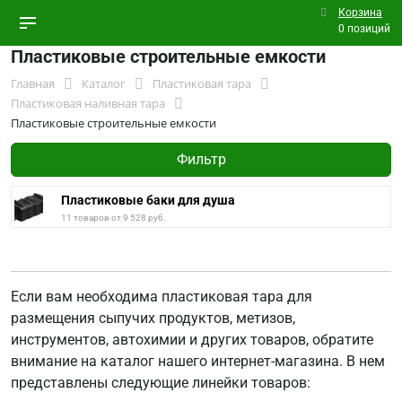
Корзина
0 позиций
Пластиковые строительные емкости
Главная
Каталог
Пластиковая тара
Пластиковая наливная тара
Пластиковые строительные емкости
Фильтр
Пластиковые баки для душа
11 товаров от 9 528 руб.
Если вам необходима пластиковая тара для
размещения сыпучих продуктов, метизов,
инструментов, автохимии и других товаров, обратите
внимание на каталог нашего интернет-магазина. В нем
представлены следующие линейки товаров: