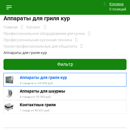
Корзина
0 позиций
Аппараты для гриля кур
Главная
Каталог
Профессиональное оборудование для кухни
Профессиональная кухонная техника
Грили профессиональные для общепита
Аппараты для гриля кур
Фильтр
Аппараты для гриля кур
5 товаров от 64 966 руб.
Аппараты для шаурмы
4 товара от 35 360 руб.
Контактные грили
1 товар от 40 951 руб.