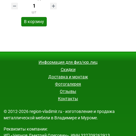
шт
В корзину
Информация для физ/юр.лиц
Скидки
Доставка и монтаж
Фотогалерея
Отзывы
Контакты
© 2012-2026 region-vladimir.ru - изготовление и продажа
металлической мебели в Владимире и Муроме.
Реквизиты компании:
ИП «Чернов Дмитрий Олегович», ИНН 332709262913