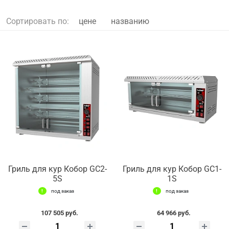
Сортировать по:
цене
названию
Гриль для кур Кобор GC2-
Гриль для кур Кобор GC1-
5S
1S
под заказ
под заказ
107 505 руб.
64 966 руб.