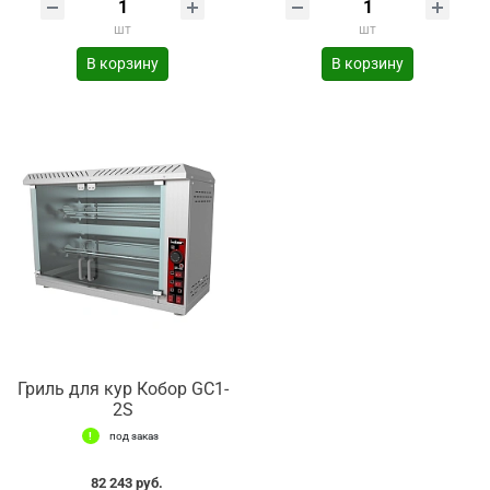
шт
шт
В корзину
В корзину
Гриль для кур Кобор GC1-
2S
под заказ
82 243 руб.