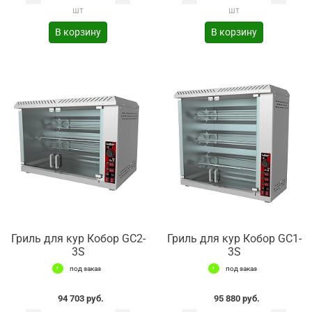
шт
шт
В корзину
В корзину
Гриль для кур Кобор GC2-
Гриль для кур Кобор GC1-
3S
3S
под заказ
под заказ
94 703 руб.
95 880 руб.