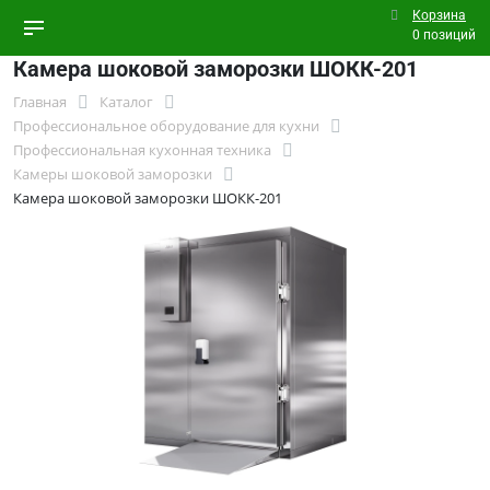
Корзина
0 позиций
Камера шоковой заморозки ШОКК-201
Главная
Каталог
Профессиональное оборудование для кухни
Профессиональная кухонная техника
Камеры шоковой заморозки
Камера шоковой заморозки ШОКК-201