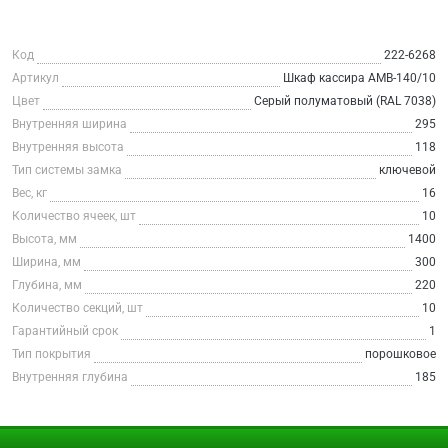
Код
222-6268
Артикул
Шкаф кассира AMB-140/10
Цвет
Серый полуматовый (RAL 7038)
Внутренняя ширина
295
Внутренняя высота
118
Тип системы замка
ключевой
Вес, кг
16
Количество ячеек, шт
10
Высота, мм
1400
Ширина, мм
300
Глубина, мм
220
Количество секций, шт
10
Гарантийный срок
1
Тип покрытия
порошковое
Внутренняя глубина
185