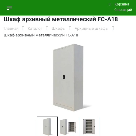
Корзина
0 позиций
Шкаф архивный металлический FC-A18
Главная
Каталог
Шкафы
Архивные шкафы
Шкаф архивный металлический FC-A18