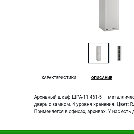
ХАРАКТЕРИСТИКИ
ОПИСАНИЕ
Архивный шкаф ШРА-11 461-5 — металлическ
дверь с замком. 4 уровня хранения. Цвет: 
Применяется в офисах, архивах. У нас есть