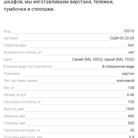
шкафов, мы изготавливаем верстаки, тележки,
тумбочки и стеллажи.
Код
70310
Артикул
СШИ-05.20.00
Перегородка
Нет
Количество полок, шт
нет
Цвет
Синий (RAL 5002), серый (RAL 7032)
В каком виде поставляется
В собранном виде
Упаковка
картон
Тип системы замка
ключевой
Вес, кг
148
Объем, м.куб
0.48
Нагрузка на полку, кг
150
Высота, мм
1900
Ширина, мм
490
Глубина, мм
500
Нагрузка на ящик, кг
30
Толщина-металла, мм
0.9