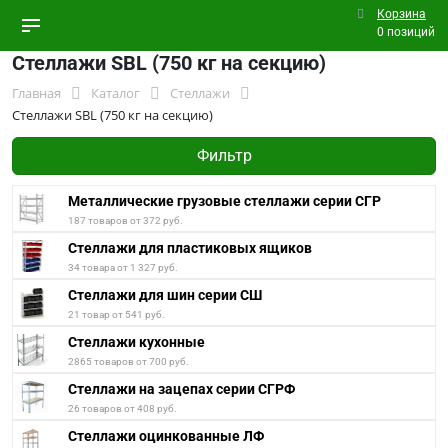
Корзина
0 позиций
Стеллажи SBL (750 кг на секцию)
Главная
Каталог
Стеллажи
Стеллажи SBL (750 кг на секцию)
Фильтр
Металлические грузовые стеллажи серии СГР
187 товаров от 372 руб.
Стеллажи для пластиковых ящиков
34 товара от 1 327 руб.
Стеллажи для шин серии СШ
21 товар от 541 руб.
Стеллажи кухонные
2865 товаров от 700 руб.
Стеллажи на зацепах серии СГРФ
26 товаров от 408 руб.
Стеллажи оцинкованные ЛФ