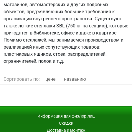
магазинов, автомастерских и других подобных
объектов, предъявляющих большие требования к
организации внутреннего пространства. Существуют
также легкие стеллажи SBL (750 кг на секцию), которые
пригодятся в библиотеке, офисе и даже в квартире.
Помимо стеллажей, мы занимаемся производством и
реализацией иных сопутствующих товаров:
пластиковых ящиков, стоек, распределителей,
ограничителей, полок и т.д.
Сортировать по:
цене
названию
Информация для физ/юр.лиц
Скидки
Доставка и монтаж