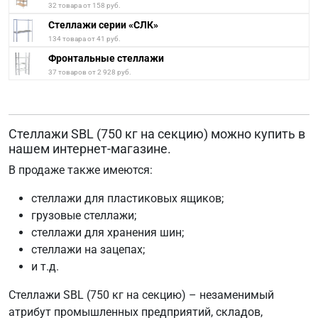
32 товара от 158 руб.
Стеллажи серии «СЛК»
134 товара от 41 руб.
Фронтальные стеллажи
37 товаров от 2 928 руб.
Стеллажи SBL (750 кг на секцию) можно купить в
нашем интернет-магазине.
В продаже также имеются:
стеллажи для пластиковых ящиков;
грузовые стеллажи;
стеллажи для хранения шин;
стеллажи на зацепах;
и т.д.
Стеллажи SBL (750 кг на секцию) – незаменимый
атрибут промышленных предприятий, складов,