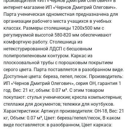
производителя «ИП «Чернов Дмитрий Олегович»» в
интернет-магазине ИП «Чернов Дмитрий Олегович».
Парта ученическая одноместная предназначена для
организации рабочего места учащихся в учебных
классах. Размеры столешницы 1200х500 мм с
регулируемой высотой 580-820 мм обеспечивают
комфортную работу. Столешница из
нетекстурированной ЛДСП с бесшовным
полипропиленовым контуром. Каркас из
плоскоовальной трубы с порошковым покрытием
серого цвета. Парта поставляется в разобранном виде.
Доступные цвета: береза, пепел, песок. Производитель:
ИП «Чернов Дмитрий Олегович», серия ОН, гарантия 1
год. Вес: 21 кг, объем: 0.07 м³. С этим товаром
покупают: стулья ученические; кресла компьютерные;
стеллажи для документов; тележки для ноутбуков.
Характеристики: Артикул производителя: ОН-18, Вес: 21
кг, Объем: 0.07 м³, Цвет: береза/пепел/песок, В каком
виде поставляется: в разобранном, Цвет каркаса: