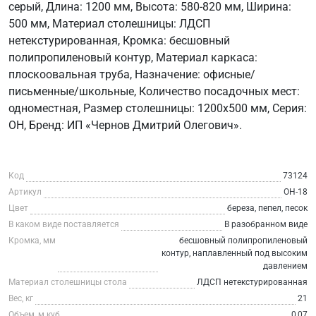
серый, Длина: 1200 мм, Высота: 580-820 мм, Ширина:
500 мм, Материал столешницы: ЛДСП
нетекстурированная, Кромка: бесшовный
полипропиленовый контур, Материал каркаса:
плоскоовальная труба, Назначение: офисные/
письменные/школьные, Количество посадочных мест:
одноместная, Размер столешницы: 1200х500 мм, Серия:
ОН, Бренд: ИП «Чернов Дмитрий Олегович».
Код
73124
Артикул
ОН-18
Цвет
береза, пепел, песок
В каком виде поставляется
В разобранном виде
Кромка, мм
бесшовный полипропиленовый
контур, наплавленный под высоким
давлением
Материал столешницы стола
ЛДСП нетекстурированная
Вес, кг
21
Объем, м.куб
0,07