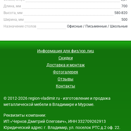
Длина, мм
700
Высота, мм
580-820
Ширина, мм
500
Назначение столов
Офисные / Письменные / Школьные
Информация для физ/юр.лиц
Скидки
Доставка и монтаж
Фотогалерея
Отзывы
Контакты
© 2012-2026 region-vladimir.ru - изготовление и продажа
металлической мебели в Владимире и Муроме.
Реквизиты компании:
ИП «Чернов Дмитрий Олегович», ИНН 332709262913
Юридический адрес: г. Владимир, ул. поселок РТС д.2 оф. 22.