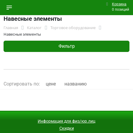
Корзина
0 позиций
Навесные элементы
Главная
Каталог
Торговое оборудование
Навесные элементы
Фильтр
Сортировать по:
цене
названию
Информация для физ/юр.лиц
Скидки