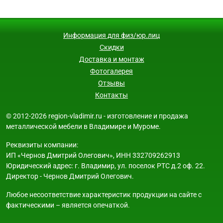
Информация для физ/юр.лиц
Скидки
Доставка и монтаж
Фотогалерея
Отзывы
Контакты
© 2012-2026 region-vladimir.ru - изготовление и продажа
металлической мебели в Владимире и Муроме.
Реквизиты компании:
ИП «Чернов Дмитрий Олегович», ИНН 332709262913
Юридический адрес: г. Владимир, ул. поселок РТС д.2 оф. 22.
Директор - Чернов Дмитрий Олегович.
Любое несоответствие характеристик продукции на сайте с
фактическими – является опечаткой.