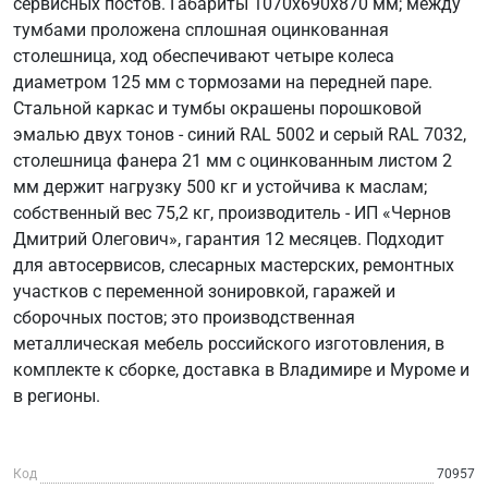
сервисных постов. Габариты 1070х690х870 мм; между
тумбами проложена сплошная оцинкованная
столешница, ход обеспечивают четыре колеса
диаметром 125 мм с тормозами на передней паре.
Стальной каркас и тумбы окрашены порошковой
эмалью двух тонов - синий RAL 5002 и серый RAL 7032,
столешница фанера 21 мм с оцинкованным листом 2
мм держит нагрузку 500 кг и устойчива к маслам;
собственный вес 75,2 кг, производитель - ИП «Чернов
Дмитрий Олегович», гарантия 12 месяцев. Подходит
для автосервисов, слесарных мастерских, ремонтных
участков с переменной зонировкой, гаражей и
сборочных постов; это производственная
металлическая мебель российского изготовления, в
комплекте к сборке, доставка в Владимире и Муроме и
в регионы.
Код
70957