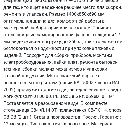
«Чернов Дмитрий Олегович»» — это отличный выбор
для тех, кто ищет надежное рабочее место для сборки,
ремонта и упаковки. Размер 1400x850x690 мм —
оптимальная длина для комфортной работы в
мастерской, лаборатории или на складе. Прочная
столешница из ламинированной фанеры толщиной 27
мм выдерживает нагрузку до 250 кг, так что можно не
беспокоиться о надежности при упаковке тяжелых
изделий. Подходит для сборки приборов, монтажа
электрооборудования, пайки плат, ремонта бытовой
техники, сборки мелких механизмов и упаковки
готовой продукции. Металлический каркас с
порошковым покрытием (синий RAL 5002 / серый RAL
7032) прослужит долгие годы, не теряя внешнего вида.
Артикул: СВФ-0Т.00.00.14. Вес: 38.6 кг, объем: 0.1 м³.
Поставляется в разобранном виде. В комплекте:
столешница СВ-ФЛ.14.0Т, полка-стенка СВ-ПС.14, опора
СВ-ОВ (2 шт.). Страна производства: Россия. Гарантия:
12 месяцев. Тип покрытия: порошковое. Материал