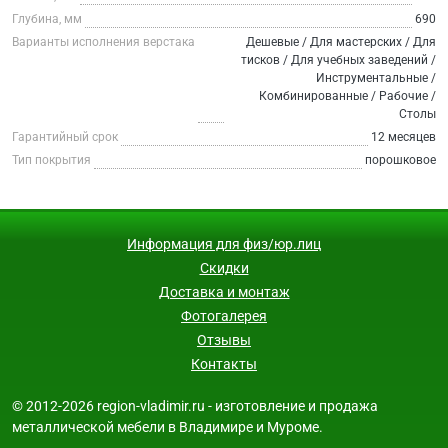
Глубина, мм
690
Варианты исполнения верстака
Дешевые / Для мастерских / Для
тисков / Для учебных заведений /
Инструментальные /
Комбинированные / Рабочие /
Столы
Гарантийный срок
12 месяцев
Тип покрытия
порошковое
Информация для физ/юр.лиц
Скидки
Доставка и монтаж
Фотогалерея
Отзывы
Контакты
© 2012-2026 region-vladimir.ru - изготовление и продажа
металлической мебели в Владимире и Муроме.