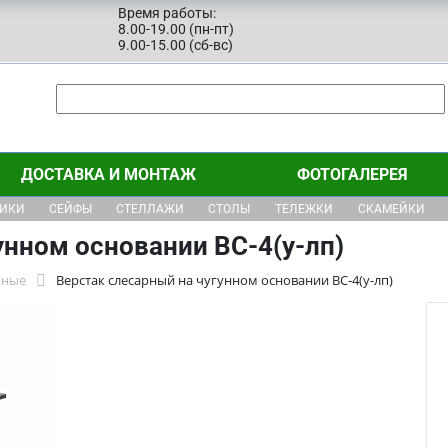
Время работы:
8.00-19.00 (пн-пт)
9.00-15.00 (сб-вс)
ДОСТАВКА И МОНТАЖ
ФОТОГАЛЕРЕЯ
ЩИКИ
СЕЙФЫ
СТЕЛЛАЖИ
СТОЛЫ
ТЕЛЕЖКИ
СКАМЕЙКИ
унном основании ВС-4(у-лп)
бные
Верстак слесарный на чугунном основании ВС-4(у-лп)