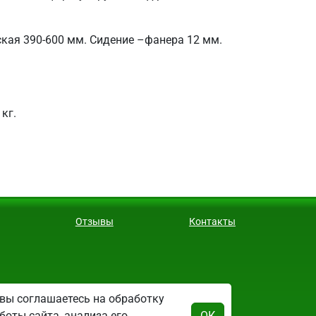
ская 390-600 мм. Сидение –фанера 12 мм.
кг.
Отзывы
Контакты
ректор - Чернов Дмитрий Олегович.
вы соглашаетесь на обработку
боты сайта, анализа его
ОК