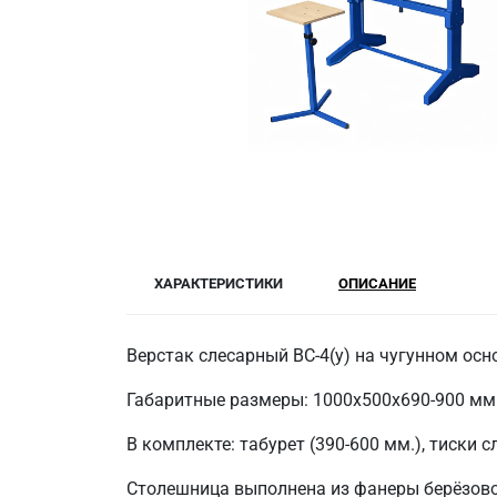
ХАРАКТЕРИСТИКИ
ОПИСАНИЕ
Верстак слесарный ВС-4(у) на чугунном осн
Габаритные размеры: 1000х500х690-900 мм
В комплекте: табурет (390-600 мм.), тиски 
Столешница выполнена из фанеры берёзово