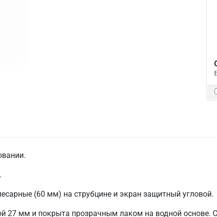
овании.
.
слесарные (60 мм) на струбцине и экран защитный угловой.
й 27 мм и покрыта прозрачным лаком на водной основе. С