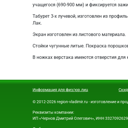
учащегося (690-900 мм) и фиксируется за
Табурет 3-х лучевой, изготовлен из профил
Лак.
Экран изготовлен из листового материала.
Стойки чугунные литые. Покраска порошков
В ножках верстака имеются отверстия для к
Информация для физ/юр.лиц
Скид
© 2012-2026 region-vladimir.ru - изготовление и 
Реквизиты компании:
ИП «Чернов Дмитрий Олегович», ИНН 332709262913