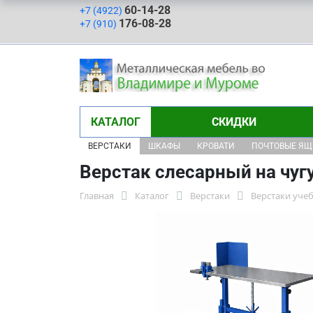
60-14-28
+7 (4922)
176-08-28
+7 (910)
КАТАЛОГ
СКИДКИ
ВЕРСТАКИ
ШКАФЫ
КРОВАТИ
ПОЧТОВЫЕ Я
Верстак слесарный на чуг
Главная
Каталог
Верстаки
Верстаки уче