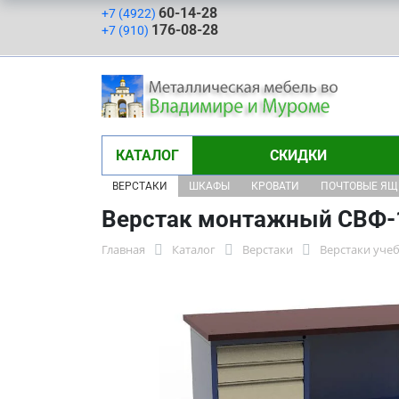
60-14-28
+7 (4922)
176-08-28
+7 (910)
КАТАЛОГ
СКИДКИ
ВЕРСТАКИ
ШКАФЫ
КРОВАТИ
ПОЧТОВЫЕ Я
Верстак монтажный СВФ-1
Главная
Каталог
Верстаки
Верстаки уче