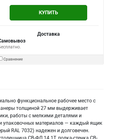
КУПИТЬ
Доставка
Самовывоз
Бесплатно.
Сравнение
мально функциональное рабочее место с
фанеры толщиной 27 мм выдерживает
ники, работы с мелкими деталями и
в и упаковочных материалов — каждый ящик
рый RAL 7032) надежен и долговечен.
 столешница СВ-ФЛ.14.1Т, полка-стенка СВ-