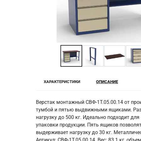
ХАРАКТЕРИСТИКИ
ОПИСАНИЕ
Верстак монтажный СВФ-1Т.05.00.14 от пр
тумбой и пятью выдвижными ящиками. Раз
нагрузку до 500 кг. Идеально подходит дл
упаковки продукции. Пять ящиков позволя
выдерживает нагрузку до 30 кг. Металличе
Артикул: СВФ-1Т.05.00.14. Вес: 83.1 кг, объ