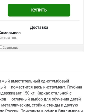
КУПИТЬ
Доставка
Самовывоз
Бесплатно.
Сравнение
 самый вместительный однотумбовый
ый — поместится весь инструмент. Глубина
держивает 150 кг. Каркас стальной с
ков — отличный выбор для обучения детей
 металлические, стойки, стенды и другую
по России. Приходите в офис в Владимире и