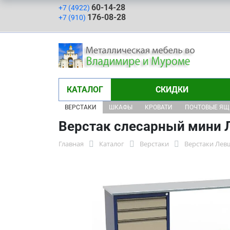
60-14-28
+7 (4922)
176-08-28
+7 (910)
КАТАЛОГ
СКИДКИ
ВЕРСТАКИ
ШКАФЫ
КРОВАТИ
ПОЧТОВЫЕ Я
Верстак слесарный мини Л
Главная
Каталог
Верстаки
Верстаки Лев