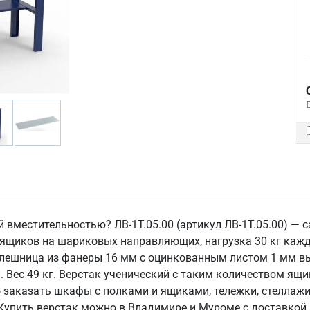
 вместительностью? ЛВ-1Т.05.00 (артикул ЛВ-1Т.05.00) —
 ящиков на шариковых направляющих, нагрузка 30 кг кажд
олешница из фанеры 16 мм с оцинкованным листом 1 мм вы
Вес 49 кг. Верстак ученический с таким количеством ящи
о заказать шкафы с полками и ящиками, тележки, стеллажи
Купить верстак можно в Владимире и Муроме с доставкой 