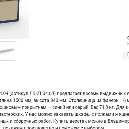
4.04 (артикул ЛВ-2Т.04.04) предлагает восемь выдвижных 
, длина 1500 мм, высота 840 мм. Столешница из фанеры 1
рошковым покрытием — синий или серый. Вес 71,8 кг. Для 
астерских. У нас можно заказать шкафы с полками и ящик
тных и сборочных работ. Купить верстак можно в Владимир
— покажем производство и поможем с выбором.