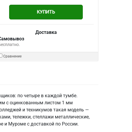
КУПИТЬ
Доставка
Самовывоз
Бесплатно.
Сравнение
ящиков: по четыре в каждой тумбе.
6 мм с оцинкованным листом 1 мм
колледжей и техникумов такая модель —
ами, тележки, стеллажи металлические,
е и Муроме с доставкой по России.