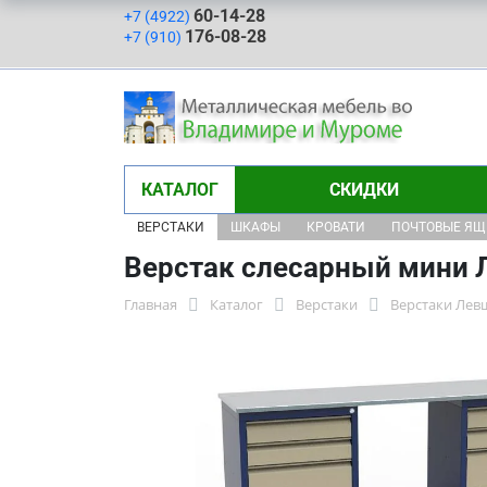
60-14-28
+7 (4922)
176-08-28
+7 (910)
КАТАЛОГ
СКИДКИ
ВЕРСТАКИ
ШКАФЫ
КРОВАТИ
ПОЧТОВЫЕ Я
Верстак слесарный мини Л
Главная
Каталог
Верстаки
Верстаки Лев