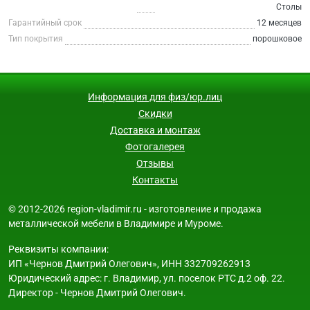
Столы
Гарантийный срок
12 месяцев
Тип покрытия
порошковое
Информация для физ/юр.лиц
Скидки
Доставка и монтаж
Фотогалерея
Отзывы
Контакты
© 2012-2026 region-vladimir.ru - изготовление и продажа
металлической мебели в Владимире и Муроме.
Реквизиты компании:
ИП «Чернов Дмитрий Олегович», ИНН 332709262913
Юридический адрес: г. Владимир, ул. поселок РТС д.2 оф. 22.
Директор - Чернов Дмитрий Олегович.