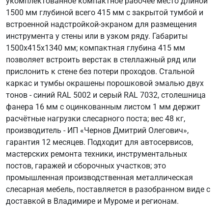
укомплектованное компактное рабочее место длиной
1500 мм глубиной всего 415 мм с закрытой тумбой и
встроенной надстройкой-экраном для размещения
инструмента у стены или в узком ряду. Габариты
1500х415х1340 мм; компактная глубина 415 мм
позволяет встроить верстак в стеллажный ряд или
прислонить к стене без потери проходов. Стальной
каркас и тумбы окрашены порошковой эмалью двух
тонов - синий RAL 5002 и серый RAL 7032, столешница
фанера 16 мм с оцинкованным листом 1 мм держит
расчётные нагрузки слесарного поста; вес 48 кг,
производитель - ИП «Чернов Дмитрий Олегович»,
гарантия 12 месяцев. Подходит для автосервисов,
мастерских ремонта техники, инструментальных
постов, гаражей и сборочных участков; это
промышленная производственная металлическая
слесарная мебель, поставляется в разобранном виде с
доставкой в Владимире и Муроме и регионам.