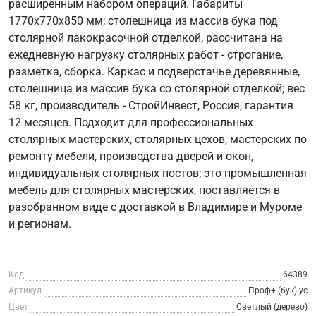
расширенным набором операций. Габариты
1770х770х850 мм; столешница из массив бука под
столярной лакокрасочной отделкой, рассчитана на
ежедневную нагрузку столярных работ - строгание,
разметка, сборка. Каркас и подверстачье деревянные,
столешница из массив бука со столярной отделкой; вес
58 кг, производитель - СтройИнвест, Россия, гарантия
12 месяцев. Подходит для профессиональных
столярных мастерских, столярных цехов, мастерских по
ремонту мебели, производства дверей и окон,
индивидуальных столярных постов; это промышленная
мебель для столярных мастерских, поставляется в
разобранном виде с доставкой в Владимире и Муроме
и регионам.
Код
64389
Артикул
Проф+ (бук) ус
Цвет
Светлый (дерево)