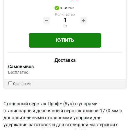
в наличии
Количество
шт
КУПИТЬ
Доставка
Самовывоз
Бесплатно.
Сравнение
Столярный верстак Проф+ (бук) с упорами -
стационарный деревянный верстак длиной 1770 мм с
дополнительными столярными упорами для
удержания заготовок и для столярной мастерской с