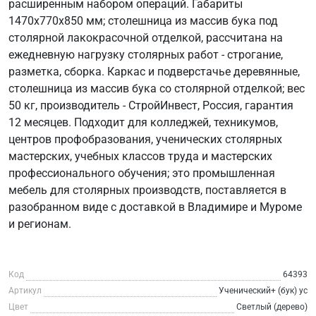
расширенным набором операций. Габариты
1470х770х850 мм; столешница из массив бука под
столярной лакокрасочной отделкой, рассчитана на
ежедневную нагрузку столярных работ - строгание,
разметка, сборка. Каркас и подверстачье деревянные,
столешница из массив бука со столярной отделкой; вес
50 кг, производитель - СтройИнвест, Россия, гарантия
12 месяцев. Подходит для колледжей, техникумов,
центров профобразования, ученических столярных
мастерских, учебных классов труда и мастерских
профессионального обучения; это промышленная
мебель для столярных производств, поставляется в
разобранном виде с доставкой в Владимире и Муроме
и регионам.
Код
64393
Артикул
Ученический+ (бук) ус
Цвет
Светлый (дерево)