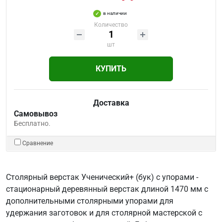
в наличии
Количество
шт
КУПИТЬ
Доставка
Самовывоз
Бесплатно.
Сравнение
Столярный верстак Ученический+ (бук) с упорами -
стационарный деревянный верстак длиной 1470 мм с
дополнительными столярными упорами для
удержания заготовок и для столярной мастерской с