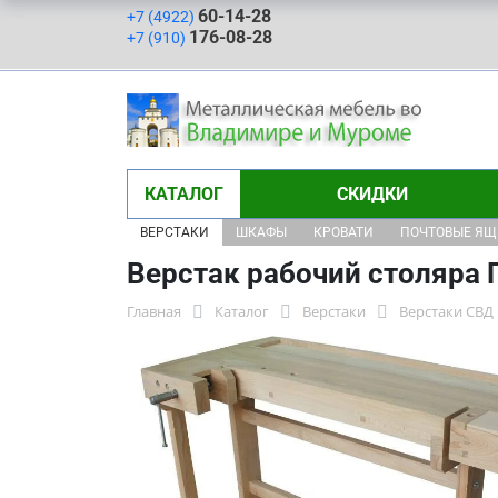
60-14-28
+7 (4922)
176-08-28
+7 (910)
КАТАЛОГ
СКИДКИ
ВЕРСТАКИ
ШКАФЫ
КРОВАТИ
ПОЧТОВЫЕ Я
Верстак рабочий столяра 
Главная
Каталог
Верстаки
Верстаки СВД