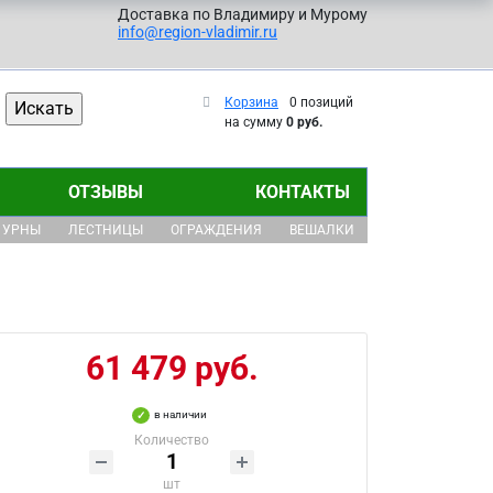
Доставка по Владимиру и Мурому
info@region-vladimir.ru
Корзина
0 позиций
на сумму
0 руб.
ОТЗЫВЫ
КОНТАКТЫ
УРНЫ
ЛЕСТНИЦЫ
ОГРАЖДЕНИЯ
ВЕШАЛКИ
61 479 руб.
в наличии
Количество
шт