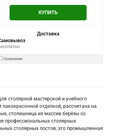
КУПИТЬ
Доставка
Самовывоз
Бесплатно.
Сравнение
ля столярной мастерской и учебного
 лакокрасочной отделкой, рассчитана на
ные, столешница из массив берёзы со
 для профессиональных столярных
альных столярных постов; это промышленная