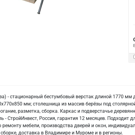
а) - стационарный бестумбовый верстак длиной 1770 мм д
х770х850 мм; столешница из массив берёзы под столярной
огание, разметка, сборка. Каркас и подверстачье деревян
ель - СтройИнвест, Россия, гарантия 12 месяцев. Подходит
по ремонту мебели, производства дверей и окон, индивиду
 сборке, доставка в Владимире и Муроме и в регионы.