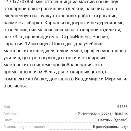
1470х770х850 мм; столешница из массив сосны под
столярной лакокрасочной отделкой, рассчитана на
ежедневную нагрузку столярных работ - строгание,
разметка, сборка. Каркас и подверстачье деревянные,
столешница из массив сосны со столярной отделкой;
вес 73 кг, производитель - СтройИнвест, Россия,
гарантия 12 месяцев. Подходит для учебных
мастерских колледжей, техникумов, профессиональных
училищ, центров переподготовки и столярных
мастерских в системе профобразования; это
промышленная мебель для столярных цехов, в
комплекте к сборке, доставка в Владимире и Муроме и
в регионы.
Код
64588
Артикул
Ученический (сосна) Практик
Цвет
Светлый (дерево)
В каком виде поставляется
В разобранном виде