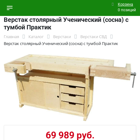
Корзина
0 позиций
Верстак столярный Ученический (сосна) с
тумбой Практик
Главная
Каталог
Верстаки
Верстаки СВД
Верстак столярный Ученический (сосна) с тумбой Практик
69 989 руб.