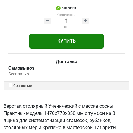
в наличии
Количество
шт
КУПИТЬ
Доставка
Самовывоз
Бесплатно.
Сравнение
Верстак столярный Ученический с массив сосны
Практик - модель 1470х770х850 мм с тумбой на 3
ящика для систематизации стамесок, рубанков,
столярных мер и крепежа в мастерской. Габариты