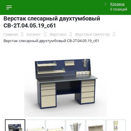
Корзина
0 позиций
Верстак слесарный двухтумбовый
СВ-2Т.04.05.19_сб1
Главная
Каталог
Верстаки
Верстаки Святогор
Верстак слесарный двухтумбовый СВ-2Т.04.05.19_сб1