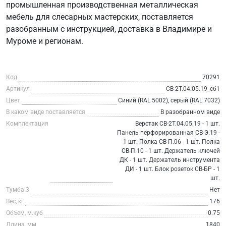
промышленная производственная металлическая
мебель для слесарных мастерских, поставляется
разобранным с инструкцией, доставка в Владимире и
Муроме и регионам.
Код
70291
Артикул
СВ-2Т.04.05.19_сб1
Цвет
Синий (RAL 5002), серый (RAL 7032)
В каком виде поставляется
В разобранном виде
Комплектация
Верстак СВ-2Т.04.05.19 - 1 шт.
Панель перфорированная СВ-Э.19 -
1 шт. Полка СВ-П.06 - 1 шт. Полка
СВ-П.10 - 1 шт. Держатель ключей
ДК - 1 шт. Держатель инструмента
ДИ - 1 шт. Блок розеток СВ-БР - 1
шт.
Тумба 3
Нет
Вес, кг
176
Объем, м.куб
0.75
Длина, мм
1840