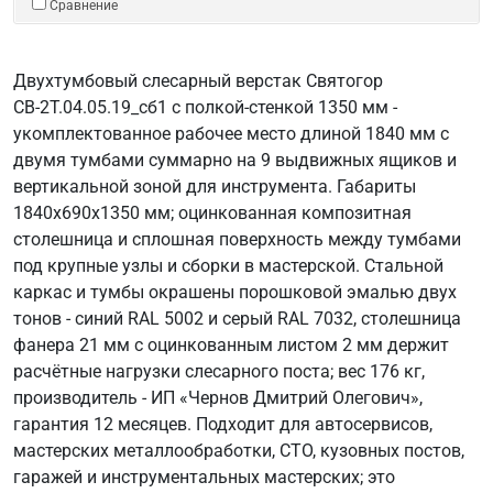
Сравнение
Двухтумбовый слесарный верстак Святогор
СВ-2Т.04.05.19_сб1 с полкой-стенкой 1350 мм -
укомплектованное рабочее место длиной 1840 мм с
двумя тумбами суммарно на 9 выдвижных ящиков и
вертикальной зоной для инструмента. Габариты
1840х690х1350 мм; оцинкованная композитная
столешница и сплошная поверхность между тумбами
под крупные узлы и сборки в мастерской. Стальной
каркас и тумбы окрашены порошковой эмалью двух
тонов - синий RAL 5002 и серый RAL 7032, столешница
фанера 21 мм с оцинкованным листом 2 мм держит
расчётные нагрузки слесарного поста; вес 176 кг,
производитель - ИП «Чернов Дмитрий Олегович»,
гарантия 12 месяцев. Подходит для автосервисов,
мастерских металлообработки, СТО, кузовных постов,
гаражей и инструментальных мастерских; это