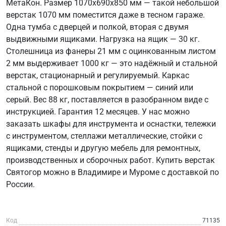
МетаКон. Размер 1070х690х850 мм — такой небольшой
верстак 1070 мм поместится даже в тесном гараже.
Одна тумба с дверцей и полкой, вторая с двумя
выдвижными ящиками. Нагрузка на ящик — 30 кг.
Столешница из фанеры 21 мм с оцинкованным листом
2 мм выдерживает 1000 кг — это надёжный и стальной
верстак, стационарный и регулируемый. Каркас
стальной с порошковым покрытием — синий или
серый. Вес 88 кг, поставляется в разобранном виде с
инструкцией. Гарантия 12 месяцев. У нас можно
заказать шкафы для инструмента и оснастки, тележки
с инструментом, стеллажи металлические, стойки с
ящиками, стенды и другую мебель для ремонтных,
производственных и сборочных работ. Купить верстак
Святогор можно в Владимире и Муроме с доставкой по
России.
Код
71135