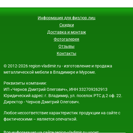
Информация для физ/юр.лиц
Скидки
Доставка и монтаж
Фотогалерея
Отзывы
Контакты
© 2012-2026 region-vladimir.ru - изготовление и продажа
металлической мебели в Владимире и Муроме.
Реквизиты компании:
ИП «Чернов Дмитрий Олегович», ИНН 332709262913
Юридический адрес: г. Владимир, ул. поселок РТС д.2 оф. 22.
Директор - Чернов Дмитрий Олегович.
Любое несоответствие характеристик продукции на сайте с
фактическими – является опечаткой.
Вся информация на сайте region-vladimir.ru носит