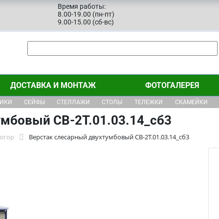
Время работы:
8.00-19.00 (пн-пт)
9.00-15.00 (сб-вс)
ДОСТАВКА И МОНТАЖ
ФОТОГАЛЕРЕЯ
ЩИКИ
СЕЙФЫ
СТЕЛЛАЖИ
СТОЛЫ
ТЕЛЕЖКИ
СКАМЕЙКИ
умбовый СВ-2Т.01.03.14_сб3
тогор
Верстак слесарный двухтумбовый СВ-2Т.01.03.14_сб3