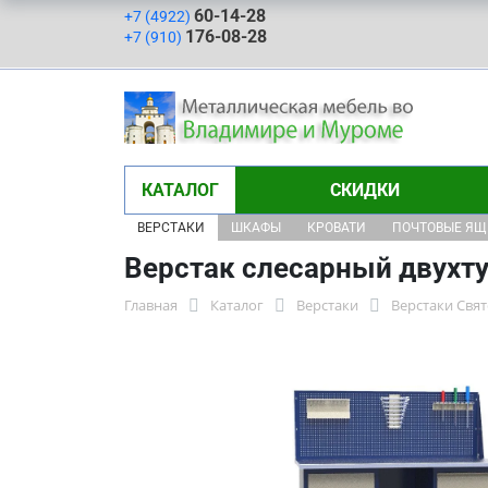
60-14-28
+7 (4922)
176-08-28
+7 (910)
КАТАЛОГ
СКИДКИ
ВЕРСТАКИ
ШКАФЫ
КРОВАТИ
ПОЧТОВЫЕ Я
Верстак слесарный двухт
Главная
Каталог
Верстаки
Верстаки Свя