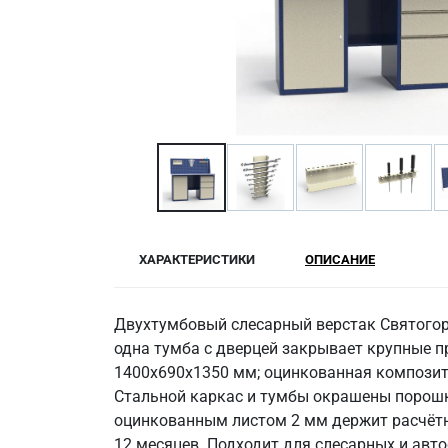
ХАРАКТЕРИСТИКИ
ОПИСАНИЕ
Двухтумбовый слесарный верстак Святогор 
одна тумба с дверцей закрывает крупные 
1400х690х1350 мм; оцинкованная композит
Стальной каркас и тумбы окрашены порошко
оцинкованным листом 2 мм держит расчётны
12 месяцев. Подходит для слесарных и авт