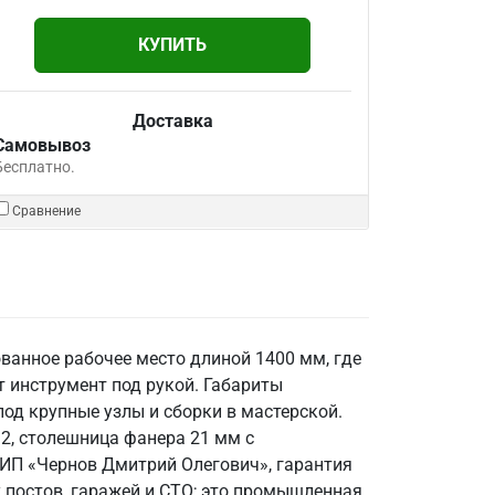
КУПИТЬ
Доставка
Самовывоз
Бесплатно.
Сравнение
ованное рабочее место длиной 1400 мм, где
 инструмент под рукой. Габариты
д крупные узлы и сборки в мастерской.
2, столешница фанера 21 мм с
- ИП «Чернов Дмитрий Олегович», гарантия
х постов, гаражей и СТО; это промышленная