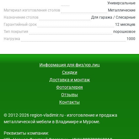
Универсальные
Материал изготовления столов
Металлические
Назначение столов
Для гаража / Слесарные
Гарантийный срок
12 месяцев
Тип покрытия
порошковое
Нагрузка
1000
Информация для физ/юр.лиц
Скидки
Доставка и монтаж
Фотогалерея
Отзывы
Контакты
© 2012-2026 region-vladimir.ru - изготовление и продажа
металлической мебели в Владимире и Муроме.
Реквизиты компании: