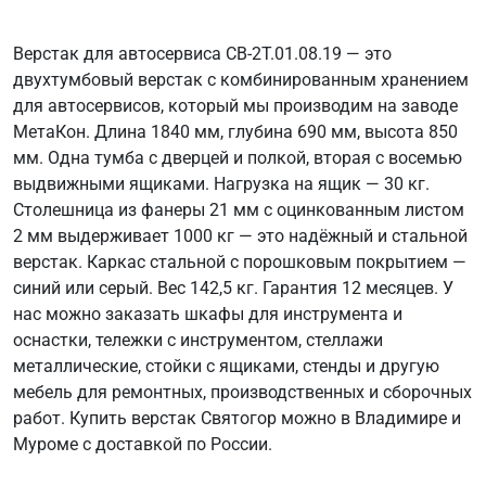
Верстак для автосервиса СВ-2Т.01.08.19 — это
двухтумбовый верстак с комбинированным хранением
для автосервисов, который мы производим на заводе
МетаКон. Длина 1840 мм, глубина 690 мм, высота 850
мм. Одна тумба с дверцей и полкой, вторая с восемью
выдвижными ящиками. Нагрузка на ящик — 30 кг.
Столешница из фанеры 21 мм с оцинкованным листом
2 мм выдерживает 1000 кг — это надёжный и стальной
верстак. Каркас стальной с порошковым покрытием —
синий или серый. Вес 142,5 кг. Гарантия 12 месяцев. У
нас можно заказать шкафы для инструмента и
оснастки, тележки с инструментом, стеллажи
металлические, стойки с ящиками, стенды и другую
мебель для ремонтных, производственных и сборочных
работ. Купить верстак Святогор можно в Владимире и
Муроме с доставкой по России.