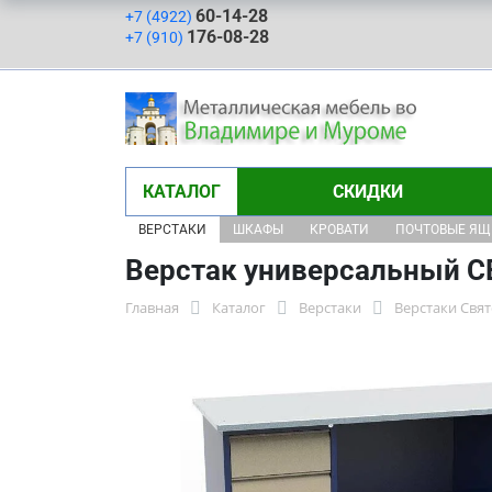
60-14-28
+7 (4922)
176-08-28
+7 (910)
КАТАЛОГ
СКИДКИ
ВЕРСТАКИ
ШКАФЫ
КРОВАТИ
ПОЧТОВЫЕ Я
Верстак универсальный СВ
Главная
Каталог
Верстаки
Верстаки Свя