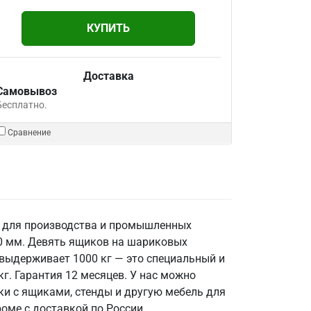
КУПИТЬ
Доставка
Самовывоз
Бесплатно.
Сравнение
и для производства и промышленных
50 мм. Девять ящиков на шариковых
выдерживает 1000 кг — это специальный и
г. Гарантия 12 месяцев. У нас можно
ки с ящиками, стенды и другую мебель для
оме с доставкой по России.