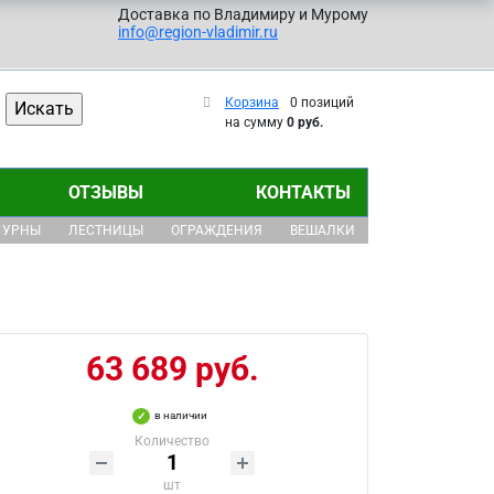
Доставка по Владимиру и Мурому
info@region-vladimir.ru
Корзина
0 позиций
на сумму
0 руб.
ОТЗЫВЫ
КОНТАКТЫ
УРНЫ
ЛЕСТНИЦЫ
ОГРАЖДЕНИЯ
ВЕШАЛКИ
63 689 руб.
в наличии
Количество
шт