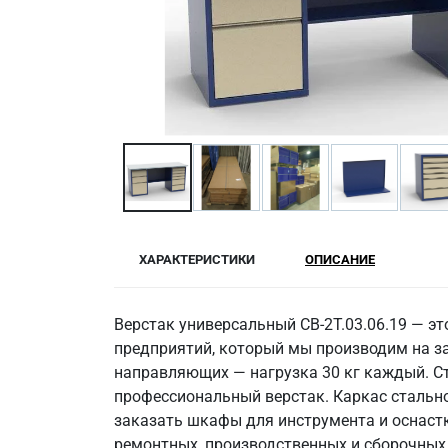
ХАРАКТЕРИСТИКИ
ОПИСАНИЕ
Верстак универсальный СВ-2Т.03.06.19 — 
предприятий, который мы производим на за
направляющих — нагрузка 30 кг каждый. С
профессиональный верстак. Каркас стально
заказать шкафы для инструмента и оснастк
ремонтных, производственных и сборочных 