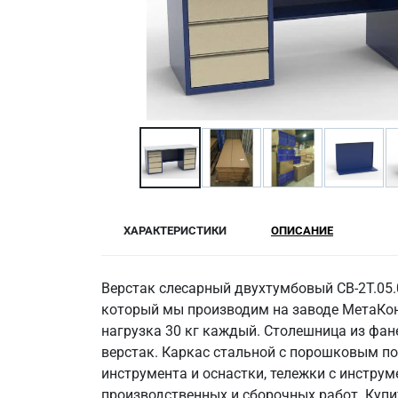
ХАРАКТЕРИСТИКИ
ОПИСАНИЕ
Верстак слесарный двухтумбовый СВ-2Т.05
который мы производим на заводе МетаКон
нагрузка 30 кг каждый. Столешница из фа
верстак. Каркас стальной с порошковым по
инструмента и оснастки, тележки с инструм
производственных и сборочных работ. Купи