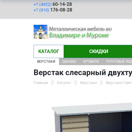
60-14-28
+7 (4922)
176-08-28
+7 (910)
КАТАЛОГ
СКИДКИ
ВЕРСТАКИ
ШКАФЫ
КРОВАТИ
ПОЧТОВЫЕ Я
Верстак слесарный двухт
Главная
Каталог
Верстаки
Верстаки Свя