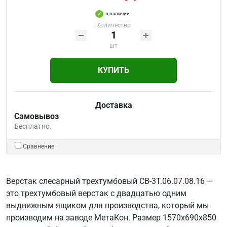
в наличии
Количество
шт
КУПИТЬ
Доставка
Самовывоз
Бесплатно.
Сравнение
Верстак слесарный трехтумбовый СВ-3Т.06.07.08.16 —
это трехтумбовый верстак с двадцатью одним
выдвижным ящиком для производства, который мы
производим на заводе МетаКон. Размер 1570х690х850