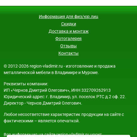
Информация для физ/юр.лиц
Скидки
Доставка и монтаж
Фотогалерея
Отзывы
Контакты
© 2012-2026 region-vladimir.ru - изготовление и продажа
металлической мебели в Владимире и Муроме.
Реквизиты компании:
ИП «Чернов Дмитрий Олегович», ИНН 332709262913
Юридический адрес: г. Владимир, ул. поселок РТС д.2 оф. 22.
Директор - Чернов Дмитрий Олегович.
Любое несоответствие характеристик продукции на сайте с
фактическими – является опечаткой.
Вся информация на сайте region-vladimir.ru носит