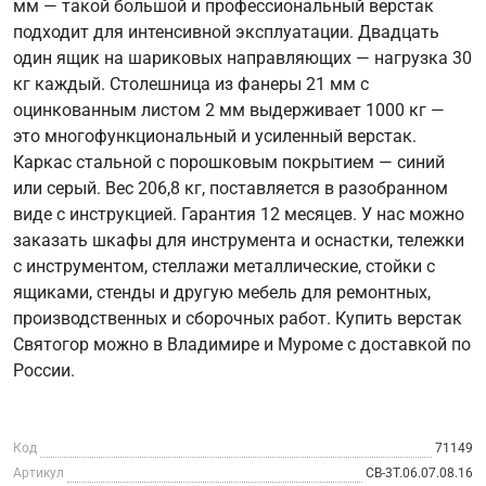
мм — такой большой и профессиональный верстак
подходит для интенсивной эксплуатации. Двадцать
один ящик на шариковых направляющих — нагрузка 30
кг каждый. Столешница из фанеры 21 мм с
оцинкованным листом 2 мм выдерживает 1000 кг —
это многофункциональный и усиленный верстак.
Каркас стальной с порошковым покрытием — синий
или серый. Вес 206,8 кг, поставляется в разобранном
виде с инструкцией. Гарантия 12 месяцев. У нас можно
заказать шкафы для инструмента и оснастки, тележки
с инструментом, стеллажи металлические, стойки с
ящиками, стенды и другую мебель для ремонтных,
производственных и сборочных работ. Купить верстак
Святогор можно в Владимире и Муроме с доставкой по
России.
Код
71149
Артикул
СВ-3Т.06.07.08.16