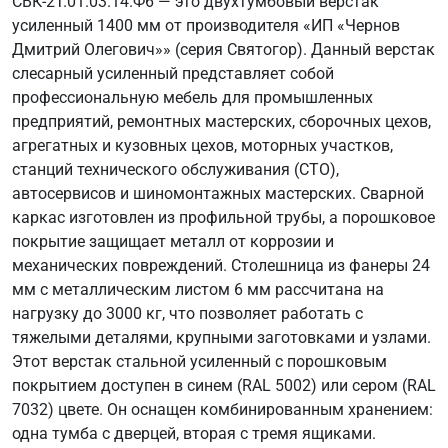
СВК-2Т.01.03.14.Ф6 — это двухтумбовый верстак
усиленный 1400 мм от производителя «ИП «Чернов
Дмитрий Олегович»» (серия Святогор). Данный верстак
слесарный усиленный представляет собой
профессиональную мебель для промышленных
предприятий, ремонтных мастерских, сборочных цехов,
агрегатных и кузовных цехов, моторных участков,
станций технического обслуживания (СТО),
автосервисов и шиномонтажных мастерских. Сварной
каркас изготовлен из профильной трубы, а порошковое
покрытие защищает металл от коррозии и
механических повреждений. Столешница из фанеры 24
мм с металлическим листом 6 мм рассчитана на
нагрузку до 3000 кг, что позволяет работать с
тяжелыми деталями, крупными заготовками и узлами.
Этот верстак стальной усиленный с порошковым
покрытием доступен в синем (RAL 5002) или сером (RAL
7032) цвете. Он оснащен комбинированным хранением:
одна тумба с дверцей, вторая с тремя ящиками.