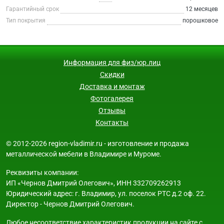
Гарантийный срок
12 месяцев
Тип покрытия
порошковое
Информация для физ/юр.лиц
Скидки
Доставка и монтаж
Фотогалерея
Отзывы
Контакты
© 2012-2026 region-vladimir.ru - изготовление и продажа
металлической мебели в Владимире и Муроме.
Реквизиты компании:
ИП «Чернов Дмитрий Олегович», ИНН 332709262913
Юридический адрес: г. Владимир, ул. поселок РТС д.2 оф. 22.
Директор - Чернов Дмитрий Олегович.
Любое несоответствие характеристик продукции на сайте с