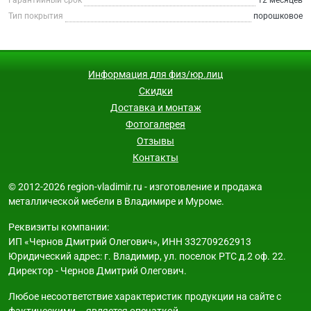
Тип покрытия
порошковое
Информация для физ/юр.лиц
Скидки
Доставка и монтаж
Фотогалерея
Отзывы
Контакты
© 2012-2026 region-vladimir.ru - изготовление и продажа
металлической мебели в Владимире и Муроме.
Реквизиты компании:
ИП «Чернов Дмитрий Олегович», ИНН 332709262913
Юридический адрес: г. Владимир, ул. поселок РТС д.2 оф. 22.
Директор - Чернов Дмитрий Олегович.
Любое несоответствие характеристик продукции на сайте с
фактическими – является опечаткой.