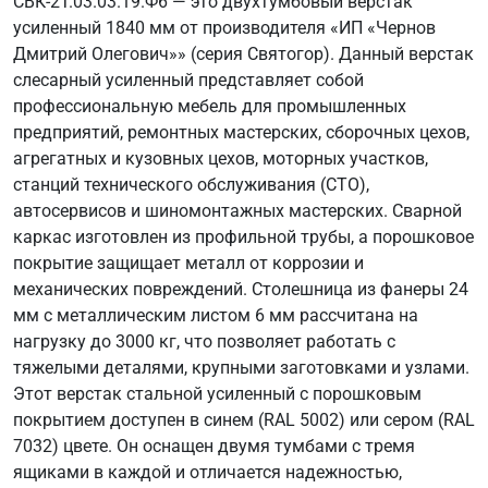
СВК-2Т.03.03.19.Ф6 — это двухтумбовый верстак
усиленный 1840 мм от производителя «ИП «Чернов
Дмитрий Олегович»» (серия Святогор). Данный верстак
слесарный усиленный представляет собой
профессиональную мебель для промышленных
предприятий, ремонтных мастерских, сборочных цехов,
агрегатных и кузовных цехов, моторных участков,
станций технического обслуживания (СТО),
автосервисов и шиномонтажных мастерских. Сварной
каркас изготовлен из профильной трубы, а порошковое
покрытие защищает металл от коррозии и
механических повреждений. Столешница из фанеры 24
мм с металлическим листом 6 мм рассчитана на
нагрузку до 3000 кг, что позволяет работать с
тяжелыми деталями, крупными заготовками и узлами.
Этот верстак стальной усиленный с порошковым
покрытием доступен в синем (RAL 5002) или сером (RAL
7032) цвете. Он оснащен двумя тумбами с тремя
ящиками в каждой и отличается надежностью,