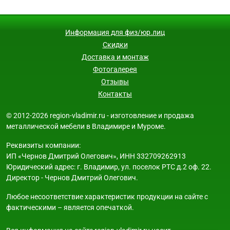
Информация для физ/юр.лиц
Скидки
Доставка и монтаж
Фотогалерея
Отзывы
Контакты
© 2012-2026 region-vladimir.ru - изготовление и продажа
металлической мебели в Владимире и Муроме.
Реквизиты компании:
ИП «Чернов Дмитрий Олегович», ИНН 332709262913
Юридический адрес: г. Владимир, ул. поселок РТС д.2 оф. 22.
Директор - Чернов Дмитрий Олегович.
Любое несоответствие характеристик продукции на сайте с
фактическими – является опечаткой.