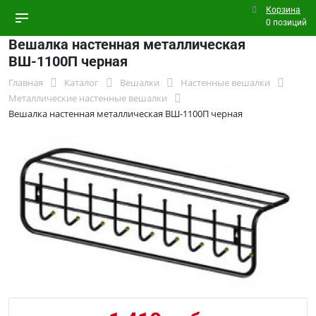
Корзина
0 позиций
Вешалка настенная металлическая
ВШ-1100П черная
Главная
Каталог
Вешалки
Настенные вешалки
Металлические настенные вешалки
Вешалка настенная металлическая ВШ-1100П черная