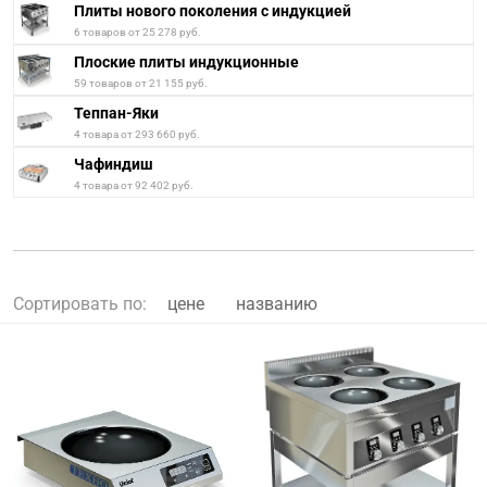
Плиты нового поколения с индукцией
6 товаров от 25 278 руб.
Плоские плиты индукционные
59 товаров от 21 155 руб.
Теппан-Яки
4 товара от 293 660 руб.
Чафиндиш
4 товара от 92 402 руб.
Сортировать по:
цене
названию