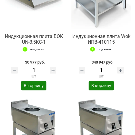
Индукционная плита ВОК
Индукционная плита Wok
UN-3,5KC-1
ИПВ-410115
под заказ
под заказ
30 977 руб.
340 947 руб.
шт
шт
В корзину
В корзину