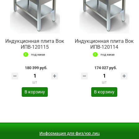
Индукционная плита Вок
Индукционная плита Вок
ИПВ-120115
ИПВ-120114
под заказ
под заказ
180 399 руб.
174 027 руб.
шт
шт
В корзину
В корзину
Информация для физ/юр.лиц