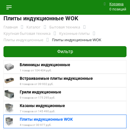
Корзина
0 позиций
Плиты индукционные WOK
Главная
Каталог
Бытовая техника
Крупная бытовая техника
Кухонные плиты
Плиты индукционные
Плиты индукционные WOK
Фильтр
Блинницы индукционные
1 товар от 104 404 руб.
Встраиваемые плиты индукционные
8 товаров от 39 932 руб.
Грили индукционные
9 товаров от 175 295 руб.
Казаны индукционные
7 товаров от 145 490 руб.
Плиты индукционные WOK
4 товара от 30 977 руб.