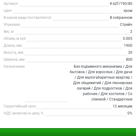
Артикул
К-ШТ/190/80
Цвет
хром
В каком виде поставляется
В собранном
Упаковка
Стрейч
Вес, кг
2
Объем, м.куб
0.005
Длина, мм
1900
Высота, мм
20
Ширина, мм
800
Назначение
Без подъемного механизма / Для
бытовок / Для взрослых / Для дачи
/ Для малогабаритных квартир /
Для общежитий / Для пионерских
лагерей / Для подростков / Для
рабочих / Для хостелов / Со
спинкой / Стандартные
Гарантийный срок
12 месяцев
НДС включен в цену, %
0%