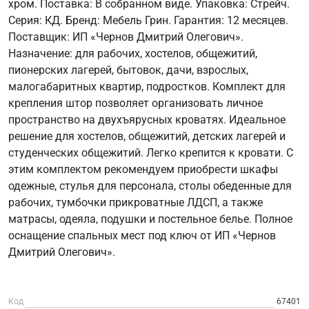
хром. Поставка: В собранном виде. Упаковка: Стрейч.
Серия: КД. Бренд: Мебель Грин. Гарантия: 12 месяцев.
Поставщик: ИП «Чернов Дмитрий Олегович».
Назначение: для рабочих, хостелов, общежитий,
пионерских лагерей, бытовок, дачи, взрослых,
малогабаритных квартир, подростков. Комплект для
крепления штор позволяет организовать личное
пространство на двухъярусных кроватях. Идеальное
решение для хостелов, общежитий, детских лагерей и
студенческих общежитий. Легко крепится к кровати. С
этим комплектом рекомендуем приобрести шкафы
одежные, стулья для персонала, столы обеденные для
рабочих, тумбочки прикроватные ЛДСП, а также
матрасы, одеяла, подушки и постельное белье. Полное
оснащение спальных мест под ключ от ИП «Чернов
Дмитрий Олегович».
Код
67401