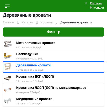
Корзина
0 позиций
Деревянные кровати
Главная
Каталог
Кровати
Деревянные кровати
Фильтр
Металлические кровати
89 товаров от 483 руб.
Раскладушки
5 товаров от 4 297 руб.
Деревянные кровати
19 товаров от 2 936 руб.
Кровати из ДСП (ЛДСП)
11 товаров от 5 744 руб.
Кровати из ЛДСП (ДСП) на металлокаркасе
4 товара от 5 744 руб.
Медицинские кровати
31 товар от 2 485 руб.