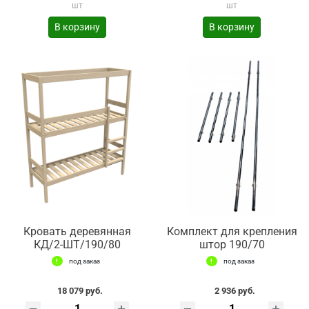
шт
шт
В корзину
В корзину
Кровать деревянная
Комплект для крепления
КД/2-ШТ/190/80
штор 190/70
под заказ
под заказ
18 079 руб.
2 936 руб.