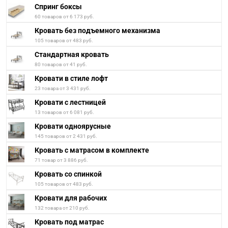
Спринг боксы
60 товаров от 6 173 руб.
Кровать без подъемного механизма
105 товаров от 483 руб.
Стандартная кровать
80 товаров от 41 руб.
Кровати в стиле лофт
23 товара от 3 431 руб.
Кровати с лестницей
13 товаров от 6 081 руб.
Кровати одноярусные
145 товаров от 2 431 руб.
Кровать с матрасом в комплекте
71 товар от 3 886 руб.
Кровать со спинкой
105 товаров от 483 руб.
Кровати для рабочих
132 товара от 210 руб.
Кровать под матрас