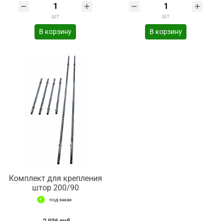
шт
шт
В корзину
В корзину
Комплект для крепления
штор 200/90
под заказ
2 936 руб.