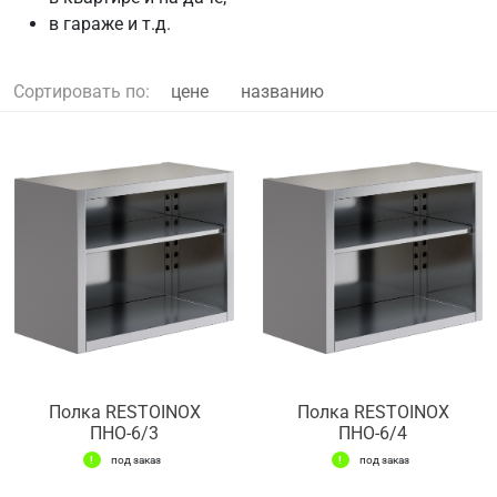
в гараже и т.д.
Сортировать по:
цене
названию
Полка RESTOINOX
Полка RESTOINOX
ПНО-6/3
ПНО-6/4
под заказ
под заказ