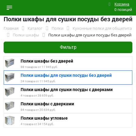
Корзина
0 позиций
Полки шкафы для сушки посуды без дверей
Главная
Каталог
Полки
Кухонные полки для общепита
Полки шкафы
Полки шкафы для сушки посуды без дверей
Фильтр
Полки шкафы без дверей
88 товаров от 11 945 руб.
Полки шкафы для сушки посуды без дверей
24 товара от 11 945 руб.
Полки шкафы для сушки посуды с дверками
4 товара от 38 659 руб.
Полки шкафы с дверками
84 товара от 20 634 руб.
Полки шкафы угловые
4 товара от 34 154 руб.