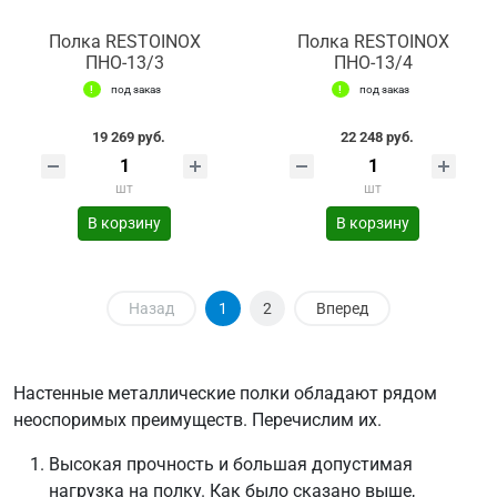
Полка RESTOINOX
Полка RESTOINOX
ПНО-13/3
ПНО-13/4
под заказ
под заказ
19 269 руб.
22 248 руб.
шт
шт
В корзину
В корзину
Назад
1
2
Вперед
Настенные металлические полки обладают рядом
неоспоримых преимуществ. Перечислим их.
Высокая прочность и большая допустимая
нагрузка на полку. Как было сказано выше,