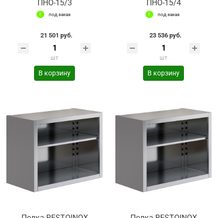
ПНО-15/3
ПНО-15/4
под заказ
под заказ
21 501 руб.
23 536 руб.
шт
шт
В корзину
В корзину
Полка RESTOINOX
Полка RESTOINOX