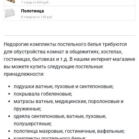
1 товар от 840 руб.
Полотенца
8 товаров от 138 руб.
Недорогие комплекты постельного белья требуются
для обустройства комнат в общежитиях, хостелах,
гостиницах, бытовках и т.д. В нашем интернет-магазине
вы можете купить следующие постельные
принадлежности:
подушки ватные, пуховые и синтепоновые;
покрывала гобеленовые;
матрасы ватные, медицинские, поролоновые и
пружинные;
одеяла синтепоновые, ватные, пуховые,
полушерстяные;
полотенца махровые, гостиничные, вафельные;
комплекты постельного белья;