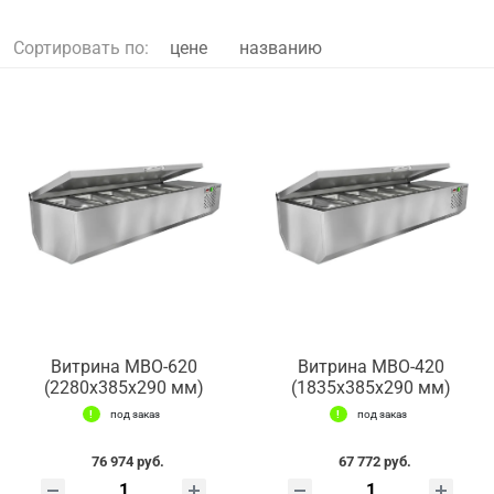
Сортировать по:
цене
названию
Витрина МВО-620
Витрина МВО-420
(2280x385x290 мм)
(1835x385x290 мм)
под заказ
под заказ
76 974 руб.
67 772 руб.