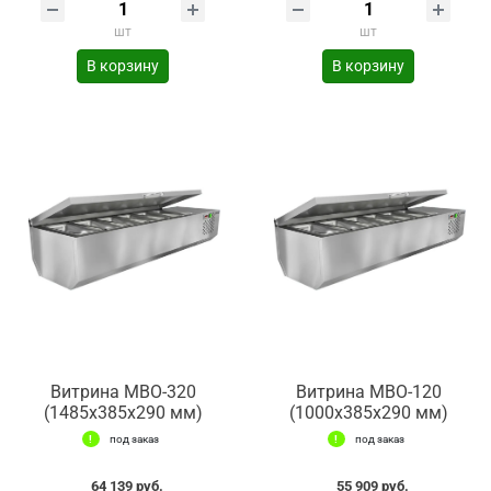
шт
шт
В корзину
В корзину
Витрина МВО-320
Витрина МВО-120
(1485x385x290 мм)
(1000x385x290 мм)
под заказ
под заказ
64 139 руб.
55 909 руб.