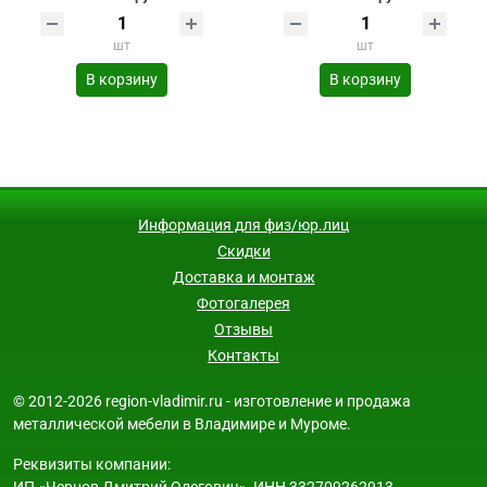
шт
шт
В корзину
В корзину
Информация для физ/юр.лиц
Скидки
Доставка и монтаж
Фотогалерея
Отзывы
Контакты
© 2012-2026 region-vladimir.ru - изготовление и продажа
металлической мебели в Владимире и Муроме.
Реквизиты компании: