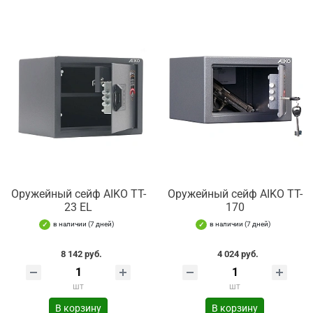
Оружейный сейф AIKO TT-
Оружейный сейф AIKO TT-
23 EL
170
в наличии (7 дней)
в наличии (7 дней)
8 142 руб.
4 024 руб.
шт
шт
В корзину
В корзину