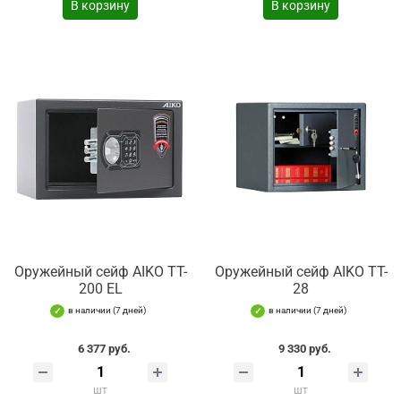
В корзину
В корзину
Оружейный сейф AIKO TT-
Оружейный сейф AIKO TT-
200 EL
28
в наличии (7 дней)
в наличии (7 дней)
6 377 руб.
9 330 руб.
шт
шт