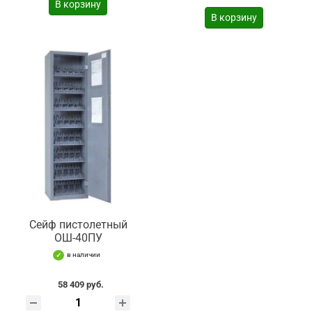
В корзину
В корзину
Сейф пистолетный
ОШ-40ПУ
в наличии
58 409 руб.