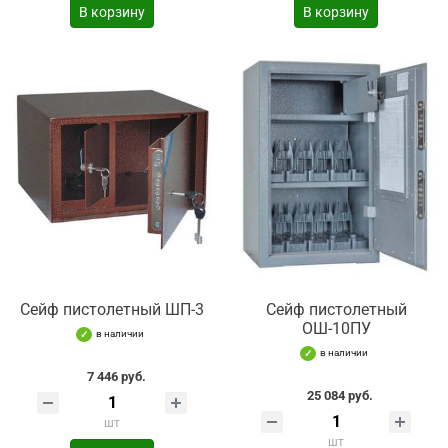
В корзину
В корзину
Сейф пистолетный ШП-3
Сейф пистолетный
ОШ-10ПУ
в наличии
в наличии
7 446 руб.
25 084 руб.
шт
шт