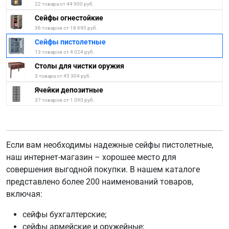
22 товара от 44 900 руб.
Сейфы огнестойкие
36 товаров от 18 690 руб.
Сейфы пистолетные
13 товаров от 4 024 руб.
Столы для чистки оружия
3 товара от 45 304 руб.
Ячейки депозитные
37 товаров от 1 090 руб.
Если вам необходимы надежные сейфы пистолетные,
наш интернет-магазин – хорошее место для
совершения выгодной покупки. В нашем каталоге
представлено более 200 наименований товаров,
включая:
сейфы бухгалтерские;
сейфы армейские и оружейные;