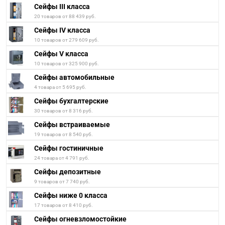
Сейфы III класса
20 товаров от 88 439 руб.
Сейфы IV класса
10 товаров от 279 609 руб.
Сейфы V класса
10 товаров от 325 900 руб.
Сейфы автомобильные
4 товара от 5 695 руб.
Сейфы бухгалтерские
30 товаров от 8 316 руб.
Сейфы встраиваемые
19 товаров от 8 540 руб.
Сейфы гостиничные
24 товара от 4 791 руб.
Сейфы депозитные
9 товаров от 7 740 руб.
Сейфы ниже 0 класса
17 товаров от 8 410 руб.
Сейфы огневзломостойкие