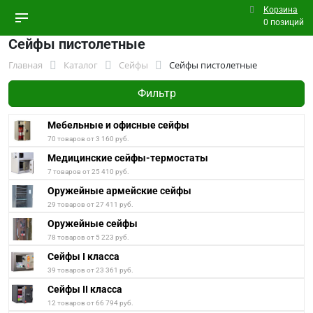
Корзина
0 позиций
Сейфы пистолетные
Главная
Каталог
Сейфы
Сейфы пистолетные
Фильтр
Мебельные и офисные сейфы
70 товаров от 3 160 руб.
Медицинские сейфы-термостаты
7 товаров от 25 410 руб.
Оружейные армейские сейфы
29 товаров от 27 411 руб.
Оружейные сейфы
78 товаров от 5 223 руб.
Сейфы I класса
39 товаров от 23 361 руб.
Сейфы II класса
12 товаров от 66 794 руб.