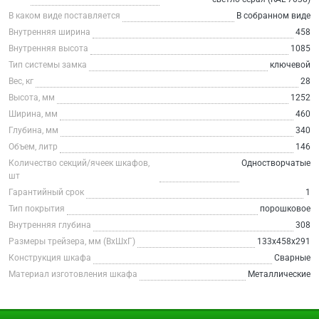
В каком виде поставляется
В собранном виде
Внутренняя ширина
458
Внутренняя высота
1085
Тип системы замка
ключевой
Вес, кг
28
Высота, мм
1252
Ширина, мм
460
Глубина, мм
340
Объем, литр
146
Количество секций/ячеек шкафов,
Одностворчатые
шт
Гарантийный срок
1
Тип покрытия
порошковое
Внутренняя глубина
308
Размеры трейзера, мм (ВхШхГ)
133x458x291
Конструкция шкафа
Сварные
Материал изготовления шкафа
Металлические