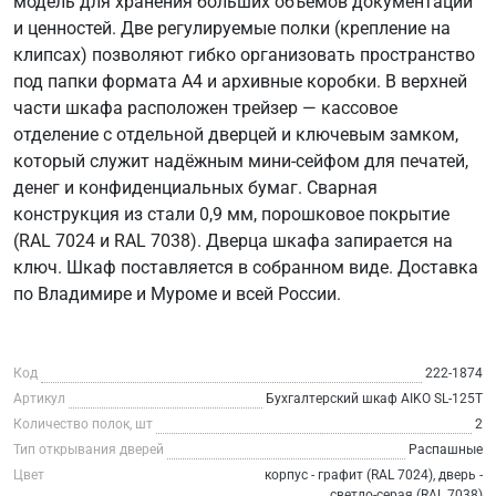
модель для хранения больших объёмов документации
и ценностей. Две регулируемые полки (крепление на
клипсах) позволяют гибко организовать пространство
под папки формата А4 и архивные коробки. В верхней
части шкафа расположен трейзер — кассовое
отделение с отдельной дверцей и ключевым замком,
который служит надёжным мини-сейфом для печатей,
денег и конфиденциальных бумаг. Сварная
конструкция из стали 0,9 мм, порошковое покрытие
(RAL 7024 и RAL 7038). Дверца шкафа запирается на
ключ. Шкаф поставляется в собранном виде. Доставка
по Владимире и Муроме и всей России.
Код
222-1874
Артикул
Бухгалтерский шкаф AIKO SL-125Т
Количество полок, шт
2
Тип открывания дверей
Распашные
Цвет
корпус - графит (RAL 7024), дверь -
светло-серая (RAL 7038)