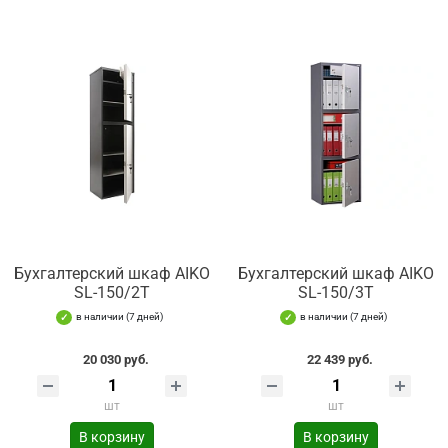
Бухгалтерский шкаф AIKO
Бухгалтерский шкаф AIKO
SL-150/2Т
SL-150/3Т
в наличии (7 дней)
в наличии (7 дней)
20 030 руб.
22 439 руб.
шт
шт
В корзину
В корзину