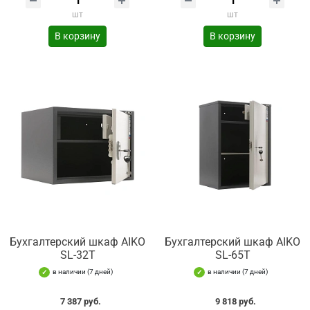
шт
шт
В корзину
В корзину
Бухгалтерский шкаф AIKO
Бухгалтерский шкаф AIKO
SL-32Т
SL-65Т
в наличии (7 дней)
в наличии (7 дней)
7 387 руб.
9 818 руб.