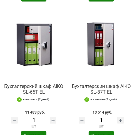
Бухгалтерский шкаф AIKO
Бухгалтерский шкаф AIKO
SL-65Т EL
SL-87Т EL
в наличии (7 дней)
в наличии (7 дней)
11 483 руб.
13 514 руб.
шт
шт