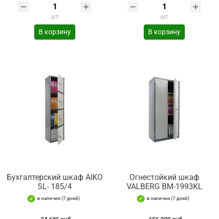
шт
шт
В корзину
В корзину
Бухгалтерский шкаф AIKO
Огнестойкий шкаф
SL- 185/4
VALBERG BM-1993KL
в наличии (7 дней)
в наличии (7 дней)