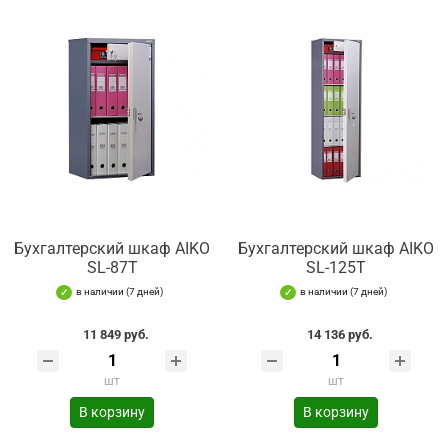
Бухгалтерский шкаф AIKO
Бухгалтерский шкаф AIKO
SL-87Т
SL-125Т
в наличии (7 дней)
в наличии (7 дней)
11 849 руб.
14 136 руб.
шт
шт
В корзину
В корзину