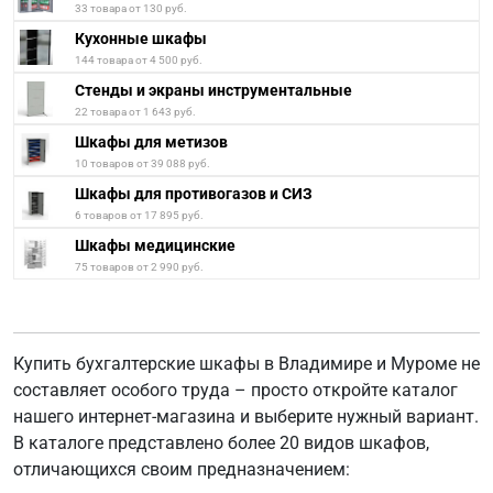
33 товара от 130 руб.
Кухонные шкафы
144 товара от 4 500 руб.
Стенды и экраны инструментальные
22 товара от 1 643 руб.
Шкафы для метизов
10 товаров от 39 088 руб.
Шкафы для противогазов и СИЗ
6 товаров от 17 895 руб.
Шкафы медицинские
75 товаров от 2 990 руб.
Купить бухгалтерские шкафы в Владимире и Муроме не
составляет особого труда – просто откройте каталог
нашего интернет-магазина и выберите нужный вариант.
В каталоге представлено более 20 видов шкафов,
отличающихся своим предназначением: