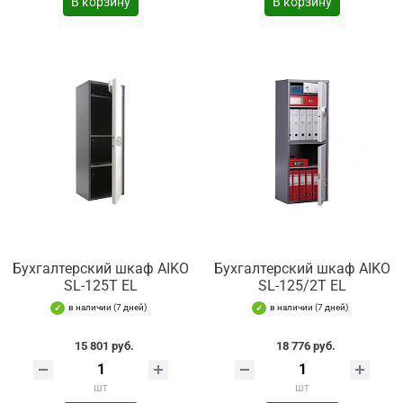
В корзину
В корзину
Бухгалтерский шкаф AIKO
Бухгалтерский шкаф AIKO
SL-125Т EL
SL-125/2Т EL
в наличии (7 дней)
в наличии (7 дней)
15 801 руб.
18 776 руб.
шт
шт