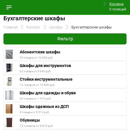
Корзина
0 позиций
Бухгалтерские шкафы
Главная
Каталог
Шкафы
Бухгалтерские шкафы
Фильтр
Абонентские шкафы
24 товара от 16 839 руб.
Шкафы для инструментов
62 товара от 8 640 руб.
Стойки инструментальные
12 товаров от 16 686 руб.
Шкафы для одежды и обуви
62 товара от 1 670 руб.
Шкафы одежные из ДСП
4 товара от 5 512 руб.
Обувницы
10 товаров от 8 816 руб.