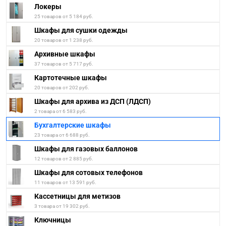
Локеры
25 товаров от 5 184 руб.
Шкафы для сушки одежды
20 товаров от 1 238 руб.
Архивные шкафы
37 товаров от 5 717 руб.
Картотечные шкафы
20 товаров от 202 руб.
Шкафы для архива из ДСП (ЛДСП)
2 товара от 6 583 руб.
Бухгалтерские шкафы
23 товара от 6 688 руб.
Шкафы для газовых баллонов
12 товаров от 2 885 руб.
Шкафы для сотовых телефонов
11 товаров от 13 591 руб.
Кассетницы для метизов
3 товара от 19 302 руб.
Ключницы