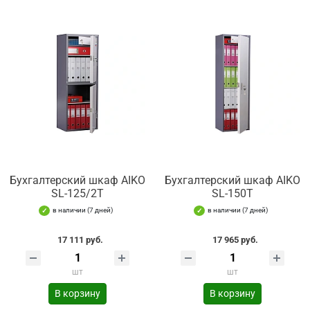
Бухгалтерский шкаф AIKO
Бухгалтерский шкаф AIKO
SL-125/2Т
SL-150Т
в наличии (7 дней)
в наличии (7 дней)
17 111 руб.
17 965 руб.
шт
шт
В корзину
В корзину