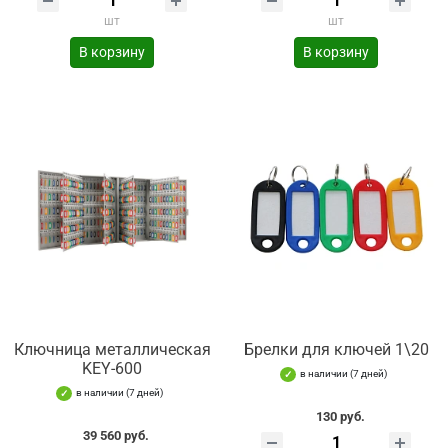
шт
шт
В корзину
В корзину
Ключница металлическая
Брелки для ключей 1\20
KEY-600
в наличии (7 дней)
в наличии (7 дней)
130 руб.
39 560 руб.