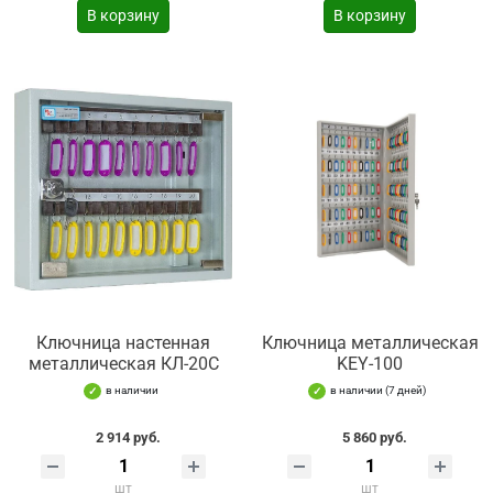
В корзину
В корзину
Ключница настенная
Ключница металлическая
металлическая КЛ-20С
KEY-100
в наличии
в наличии (7 дней)
2 914 руб.
5 860 руб.
шт
шт