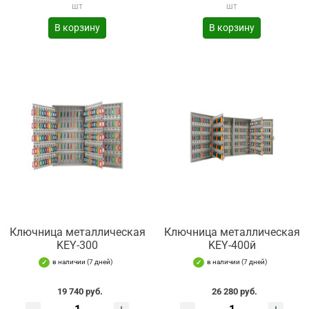
шт
шт
В корзину
В корзину
Ключница металлическая
Ключница металлическая
KEY-300
KEY-400й
в наличии (7 дней)
в наличии (7 дней)
19 740 руб.
26 280 руб.