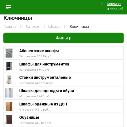
Корзина
0 позиций
Ключницы
Главная
Каталог
Шкафы
Ключницы
Фильтр
Абонентские шкафы
24 товара от 16 839 руб.
Шкафы для инструментов
62 товара от 8 640 руб.
Стойки инструментальные
12 товаров от 16 686 руб.
Шкафы для одежды и обуви
62 товара от 1 670 руб.
Шкафы одежные из ДСП
4 товара от 5 512 руб.
Обувницы
10 товаров от 8 816 руб.