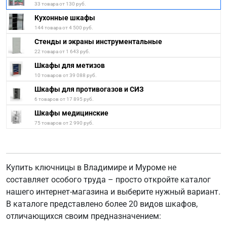
33 товара от 130 руб.
Кухонные шкафы
144 товара от 4 500 руб.
Стенды и экраны инструментальные
22 товара от 1 643 руб.
Шкафы для метизов
10 товаров от 39 088 руб.
Шкафы для противогазов и СИЗ
6 товаров от 17 895 руб.
Шкафы медицинские
75 товаров от 2 990 руб.
Купить ключницы в Владимире и Муроме не
составляет особого труда – просто откройте каталог
нашего интернет-магазина и выберите нужный вариант.
В каталоге представлено более 20 видов шкафов,
отличающихся своим предназначением: