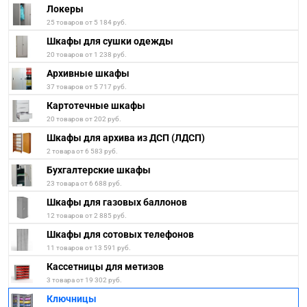
Локеры
25 товаров от 5 184 руб.
Шкафы для сушки одежды
20 товаров от 1 238 руб.
Архивные шкафы
37 товаров от 5 717 руб.
Картотечные шкафы
20 товаров от 202 руб.
Шкафы для архива из ДСП (ЛДСП)
2 товара от 6 583 руб.
Бухгалтерские шкафы
23 товара от 6 688 руб.
Шкафы для газовых баллонов
12 товаров от 2 885 руб.
Шкафы для сотовых телефонов
11 товаров от 13 591 руб.
Кассетницы для метизов
3 товара от 19 302 руб.
Ключницы