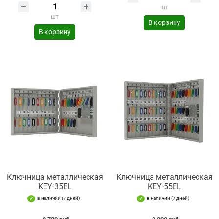
шт
шт
В корзину
В корзину
Ключница металлическая
Ключница металлическая
KEY-35EL
KEY-55EL
в наличии (7 дней)
в наличии (7 дней)