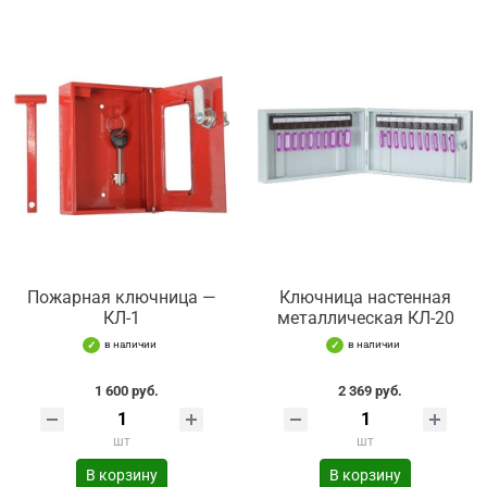
Пожарная ключница —
Ключница настенная
КЛ-1
металлическая КЛ-20
в наличии
в наличии
1 600 руб.
2 369 руб.
шт
шт
В корзину
В корзину