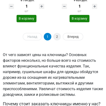
8 730 руб.
9 820 руб.
шт
шт
В корзину
В корзину
Назад
1
2
Вперед
От чего зависят цены на ключницы? Основных
факторов несколько, но больше всего на стоимость
влияют функциональные качества изделия. Так,
например, сушильные шкафы для одежды обойдутся
дороже из-за оснащения их нагревательными
элементами, вентиляторами, вытяжкой и другими
приспособлениями. Увеличат стоимость изделия также
доводчики, замки и роликовые системы.
Почему стоит заказать ключницы именно у нас?