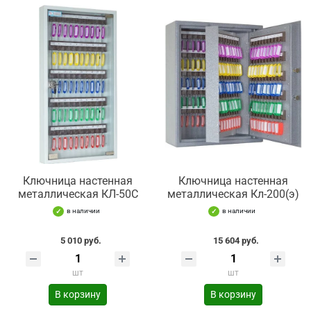
Ключница настенная
Ключница настенная
металлическая КЛ-50С
металлическая Кл-200(э)
в наличии
в наличии
5 010 руб.
15 604 руб.
шт
шт
В корзину
В корзину