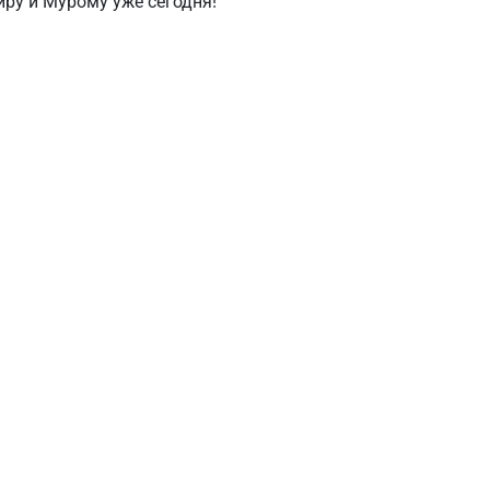
ру и Мурому уже сегодня!