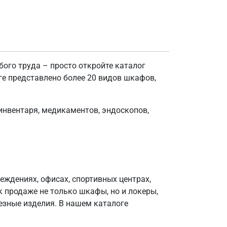
ого труда – просто откройте каталог
ге представлено более 20 видов шкафов,
нвентаря, медикаментов, эндоскопов,
ждениях, офисах, спортивных центрах,
 продаже не только шкафы, но и локеры,
езные изделия. В нашем каталоге