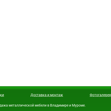
ки
Доставка и монтаж
Фотогалерея
продажа металлической мебели в Владимире и Муроме.