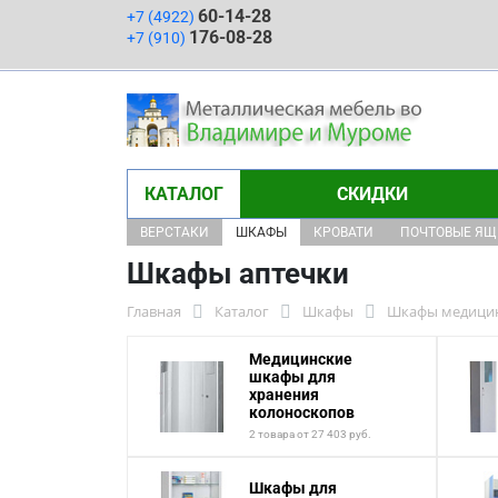
60-14-28
+7 (4922)
176-08-28
+7 (910)
КАТАЛОГ
СКИДКИ
ВЕРСТАКИ
ШКАФЫ
КРОВАТИ
ПОЧТОВЫЕ Я
Шкафы аптечки
Главная
Каталог
Шкафы
Шкафы медици
Медицинские
шкафы для
хранения
колоноскопов
2 товара от 27 403 руб.
Шкафы для