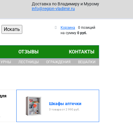
Доставка по Владимиру и Мурому
info@region-vladimir.ru
Корзина
0 позиций
на сумму
0 руб.
ОТЗЫВЫ
КОНТАКТЫ
УРНЫ
ЛЕСТНИЦЫ
ОГРАЖДЕНИЯ
ВЕШАЛКИ
для
Шкафы аптечки
3 товара от 2 990 руб.
.