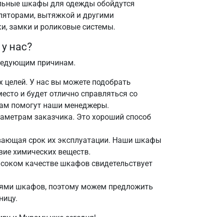
ильные шкафы для одежды обойдутся
ляторами, вытяжкой и другими
и, замки и роликовые системы.
у нас?
следующим причинам.
целей. У нас вы можете подобрать
место и будет отлично справляться со
вам помогут наши менеджеры.
аметрам заказчика. Это хороший способ
ивающая срок их эксплуатации. Наши шкафы
вие химических веществ.
ысоком качестве шкафов свидетельствует
лями шкафов, поэтому можем предложить
ницу.