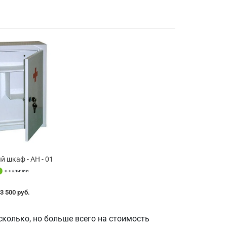
й шкаф - АН - 01
в наличии
3 500 руб.
колько, но больше всего на стоимость