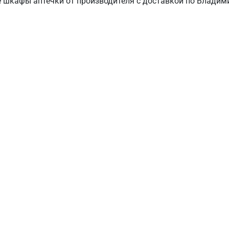
е шкафы аптечки от производителя с доставкой по Владими