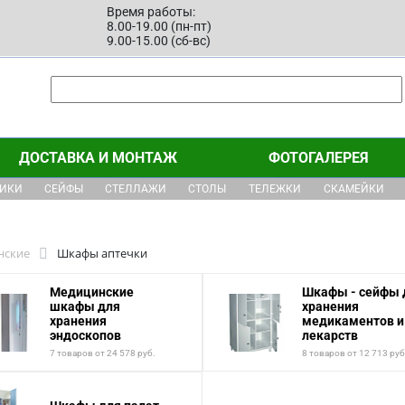
Время работы:
8.00-19.00 (пн-пт)
9.00-15.00 (сб-вс)
ДОСТАВКА И МОНТАЖ
ФОТОГАЛЕРЕЯ
ЩИКИ
СЕЙФЫ
СТЕЛЛАЖИ
СТОЛЫ
ТЕЛЕЖКИ
СКАМЕЙКИ
нские
Шкафы аптечки
Медицинские
Шкафы - сейфы 
шкафы для
хранения
хранения
медикаментов и
эндоскопов
лекарств
7 товаров от 24 578 руб.
8 товаров от 12 713 руб