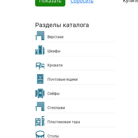
Купит
Разделы каталога
Верстаки
Шкафы
Кровати
Почтовые ящики
Сейфы
Стеллажи
Пластиковая тара
Столы