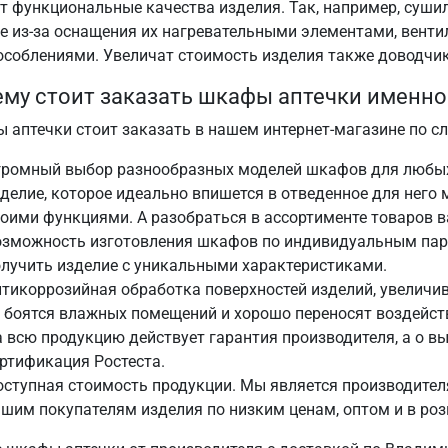
т функциональные качества изделия. Так, например, суш
е из-за оснащения их нагревательными элементами, венти
особлениями. Увеличат стоимость изделия также доводчик
му стоит заказать шкафы аптечки именно 
 аптечки стоит заказать в нашем интернет-магазине по 
громный выбор разнообразных моделей шкафов для любых 
делие, которое идеально впишется в отведенное для него 
оими функциями. А разобраться в ассортименте товаров 
озможность изготовления шкафов по индивидуальным пар
лучить изделие с уникальными характеристиками.
тикоррозийная обработка поверхностей изделий, увелич
 боятся влажных помещений и хорошо переносят воздейст
 всю продукцию действует гарантия производителя, а о в
ртификация Ростеста.
оступная стоимость продукции. Мы является производите
шим покупателям изделия по низким ценам, оптом и в роз