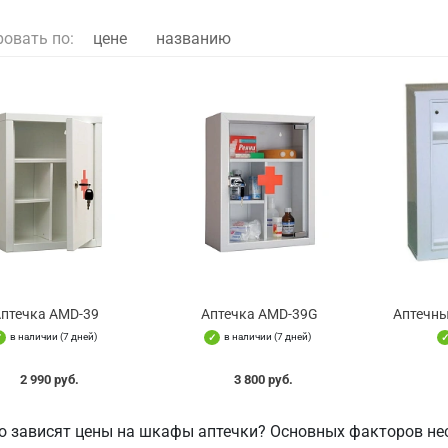
ровать по:
цене
названию
Аптечка AMD-39
Аптечка AMD-39G
Аптечны
в наличии (7 дней)
в наличии (7 дней)
2 990 руб.
3 800 руб.
го зависят цены на шкафы аптечки? Основных факторов нес