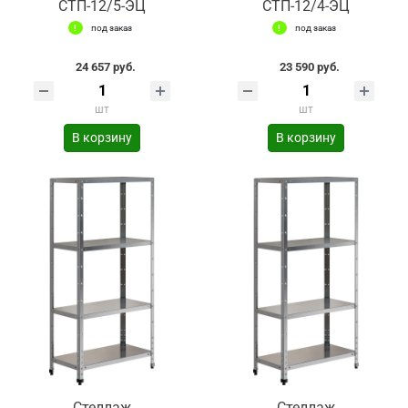
СТП-12/5-ЭЦ
СТП-12/4-ЭЦ
под заказ
под заказ
24 657 руб.
23 590 руб.
шт
шт
В корзину
В корзину
Стеллаж
Стеллаж