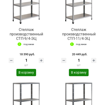
Стеллаж
Стеллаж
производственный
производственный
СТП-9/4-ЭЦ
СТП-11/4-ЭЦ
под заказ
под заказ
18 390 руб.
20 449 руб.
шт
шт
В корзину
В корзину