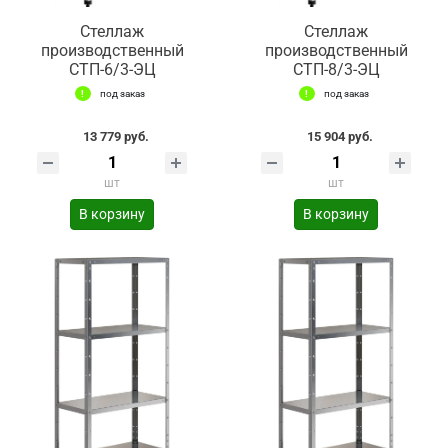
Стеллаж
Стеллаж
производственный
производственный
СТП-6/3-ЭЦ
СТП-8/3-ЭЦ
под заказ
под заказ
13 779 руб.
15 904 руб.
шт
шт
В корзину
В корзину