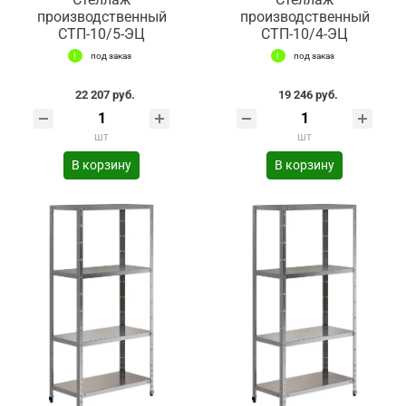
производственный
производственный
СТП-10/5-ЭЦ
СТП-10/4-ЭЦ
под заказ
под заказ
22 207 руб.
19 246 руб.
шт
шт
В корзину
В корзину