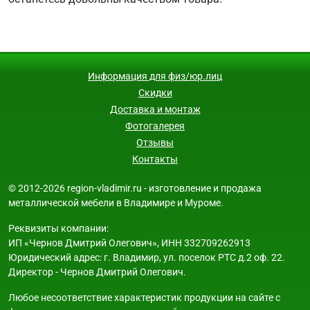
Информация для физ/юр.лиц
Скидки
Доставка и монтаж
Фотогалерея
Отзывы
Контакты
© 2012-2026 region-vladimir.ru - изготовление и продажа
металлической мебели в Владимире и Муроме.
Реквизиты компании:
ИП «Чернов Дмитрий Олегович», ИНН 332709262913
Юридический адрес: г. Владимир, ул. поселок РТС д.2 оф. 22.
Директор - Чернов Дмитрий Олегович.
Любое несоответствие характеристик продукции на сайте с