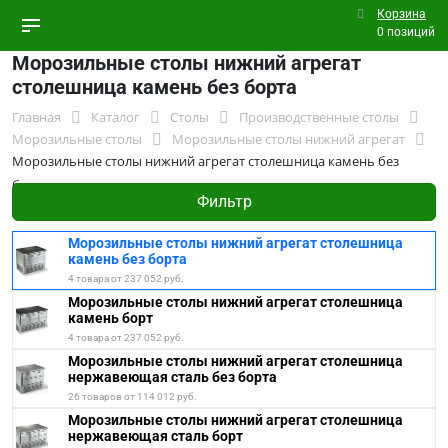
Корзина
0 позиций
Морозильные столы нижний агрегат
столешница камень без борта
Главная
Каталог
Столы
Производственные столы
Морозильные столы
Морозильные столы нижний агрегат
Морозильные столы нижний агрегат столешница камень без
борта
Фильтр
Морозильные столы нижний агрегат столешница
камень без борта
4 товара от 237 052 руб.
Морозильные столы нижний агрегат столешница
камень борт
4 товара от 237 052 руб.
Морозильные столы нижний агрегат столешница
нержавеющая сталь без борта
26 товаров от 114 012 руб.
Морозильные столы нижний агрегат столешница
нержавеющая сталь борт