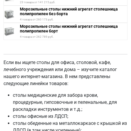
23 товара от 141 215 руб.
Морозильные столы нижний агрегат столешница
полипропилен без борта
4 товара от 260 173 руб.
Морозильные столы нижний агрегат столешница
полипропилен борт
4 товара от 262 789 руб.
Если вы ищете столы для офиса, столовой, кафе,
лечебного учреждения или дома – изучите каталог
нашего интернет-магазина. В нем представлены
следующие линейки товаров:
столы медицинские для забора крови,
процедурные, гипсовочные и пеленальные, для
раскладки инструментов и т.д.;
столы офисные из ЛДСП;
столы обеденные на металлокаркасе с крышкой из
ЛДСП (в том числе усиленные);