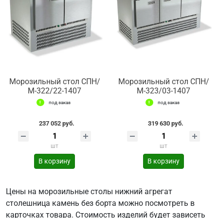
Морозильный стол СПН/
Морозильный стол СПН/
М-322/22-1407
М-323/03-1407
под заказ
под заказ
237 052 руб.
319 630 руб.
шт
шт
В корзину
В корзину
Цены на морозильные столы нижний агрегат
столешница камень без борта можно посмотреть в
карточках товара. Стоимость изделий будет зависеть